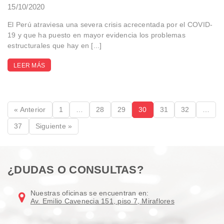
15/10/2020
El Perú atraviesa una severa crisis acrecentada por el COVID-
19 y que ha puesto en mayor evidencia los problemas
estructurales que hay en [...]
LEER MÁS
« Anterior
1
…
28
29
30
31
32
…
37
Siguiente »
¿DUDAS O CONSULTAS?
Nuestras oficinas se encuentran en:
Av. Emilio Cavenecia 151, piso 7, Miraflores