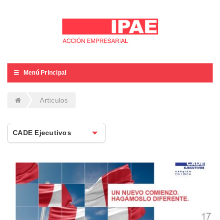
Menú Principal
Artículos
CADE Ejecutivos
CADE Ejecutivos