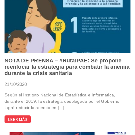
NOTA DE PRENSA – #RutaIPAE: Se propone
reenfocar la estrategia para combatir la anemia
durante la crisis sanitaria
21/10/2020
Según el Instituto Nacional de Estadística e Informática,
durante el 2019, la estrategia desplegada por el Gobierno
logró reducir la anemia en [...]
LEER MÁS