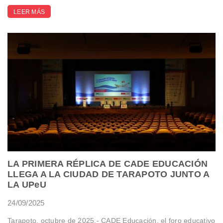
LEER MÁS
LA PRIMERA RÉPLICA DE CADE EDUCACIÓN
LLEGA A LA CIUDAD DE TARAPOTO JUNTO A
LA UPeU
24/09/2025
Tarapoto, octubre de 2025.- CADE Educación, el foro educativo