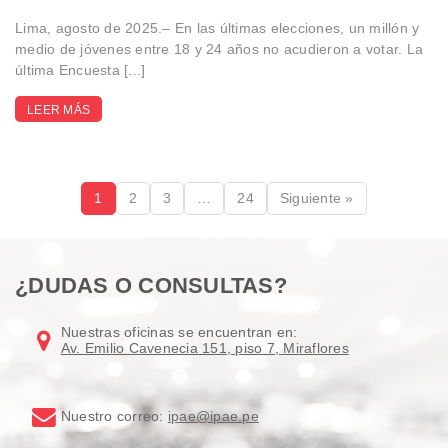
Lima, agosto de 2025.– En las últimas elecciones, un millón y
medio de jóvenes entre 18 y 24 años no acudieron a votar. La
última Encuesta [...]
LEER MÁS
1
2
3
…
24
Siguiente »
¿DUDAS O CONSULTAS?
Nuestras oficinas se encuentran en:
Av. Emilio Cavenecia 151, piso 7, Miraflores
Nuestro correo:
ipae@ipae.pe