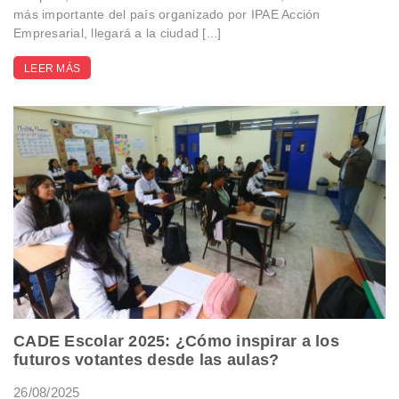
más importante del país organizado por IPAE Acción
Empresarial, llegará a la ciudad [...]
LEER MÁS
CADE Escolar 2025: ¿Cómo inspirar a los
futuros votantes desde las aulas?
26/08/2025