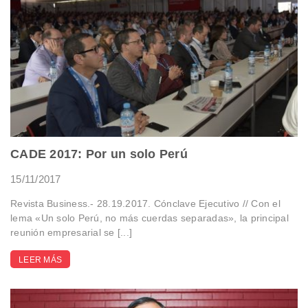
CADE 2017: Por un solo Perú
15/11/2017
Revista Business.- 28.19.2017. Cónclave Ejecutivo // Con el
lema «Un solo Perú, no más cuerdas separadas», la principal
reunión empresarial se [...]
LEER MÁS