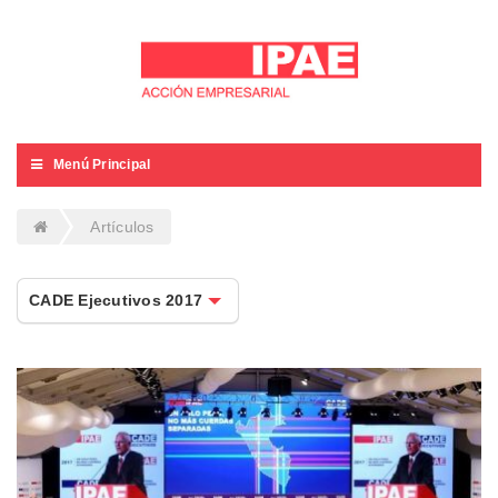
Menú Principal
Artículos
CADE Ejecutivos 2017
CADE Ejecutivos 2017