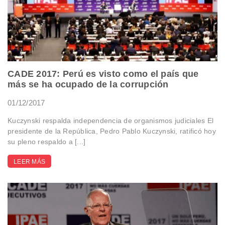
CADE 2017: Perú es visto como el país que
más se ha ocupado de la corrupción
01/12/2017
Kuczynski respalda independencia de organismos judiciales El
presidente de la República, Pedro Pablo Kuczynski, ratificó hoy
su pleno respaldo a [...]
LEER MÁS