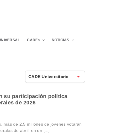
UNIVERSAL
CADEs
NOTICIAS
CADE Universitario
 su participación política
rales de 2026
s, más de 2.5 millones de jóvenes votarán
rales de abril, en un [...]