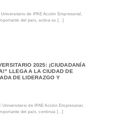
niversitario de IPAE Acción Empresarial,
portante del país, activa su [...]
VERSITARIO 2025: ¡CIUDADANÍA
A!” LLEGA A LA CIUDAD DE
ADA DE LIDERAZGO Y
Universitario de IPAE Acción Empresarial,
portante del país, continúa [...]