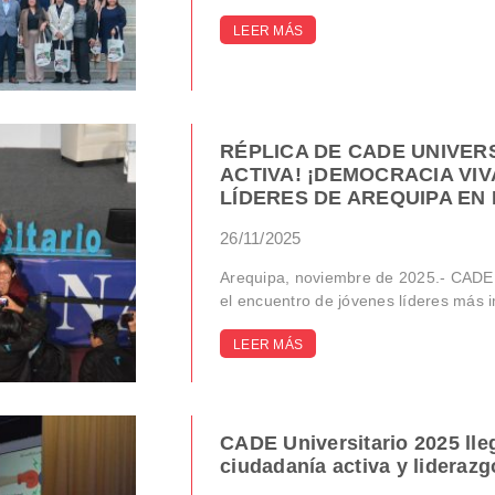
LEER MÁS
RÉPLICA DE CADE UNIVERS
ACTIVA! ¡DEMOCRACIA VIV
LÍDERES DE AREQUIPA EN
26/11/2025
Arequipa, noviembre de 2025.- CADE U
el encuentro de jóvenes líderes más im
LEER MÁS
CADE Universitario 2025 lle
ciudadanía activa y liderazg