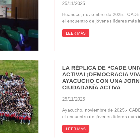
25/11/2025
Huánuco, noviembre de 2025.- CADE U
el encuentro de jóvenes líderes más im
LEER MÁS
LA RÉPLICA DE “CADE UNI
ACTIVA! ¡DEMOCRACIA VIV
AYACUCHO CON UNA JORN
CIUDADANÍA ACTIVA
25/11/2025
Ayacucho, noviembre de 2025.- CADE 
el encuentro de jóvenes líderes más im
LEER MÁS