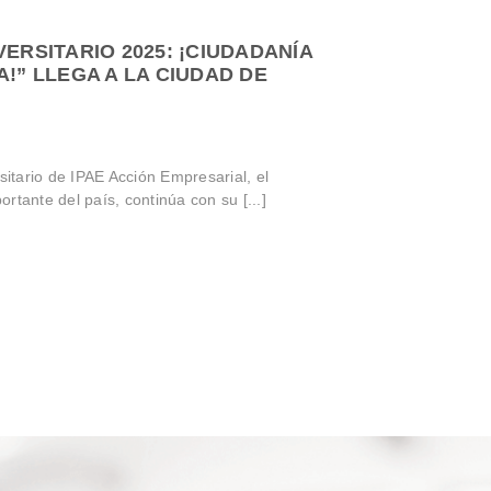
VERSITARIO 2025: ¡CIUDADANÍA
A!” LLEGA A LA CIUDAD DE
tario de IPAE Acción Empresarial, el
rtante del país, continúa con su [...]