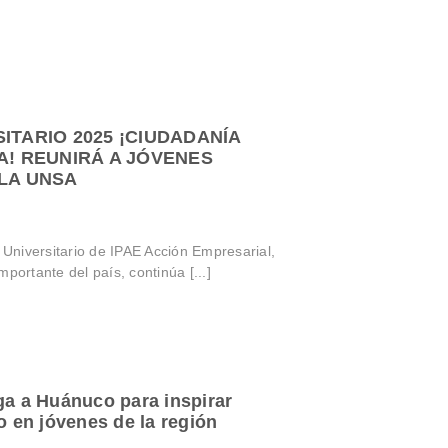
ITARIO 2025 ¡CIUDADANÍA
A! REUNIRÁ A JÓVENES
 LA UNSA
niversitario de IPAE Acción Empresarial,
portante del país, continúa [...]
ga a Huánuco para inspirar
o en jóvenes de la región