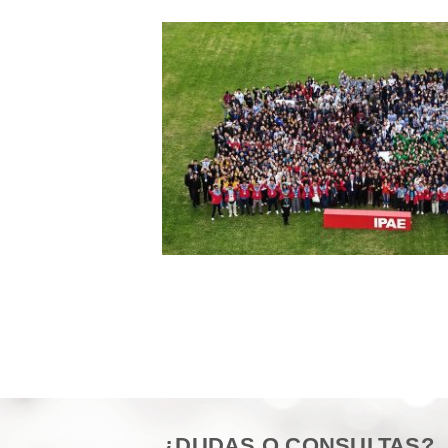
¿DUDAS O CONSULTAS?