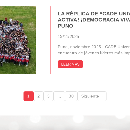
LA RÉPLICA DE “CADE UNI
ACTIVA! ¡DEMOCRACIA VIV
PUNO
19/11/2025
Puno, noviembre 2025.- CADE Universi
encuentro de jóvenes líderes más impo
LEER MÁS
1
2
3
…
30
Siguiente »