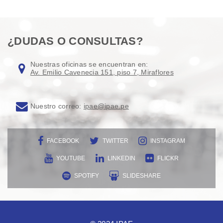
¿DUDAS O CONSULTAS?
Nuestras oficinas se encuentran en:
Av. Emilio Cavenecia 151, piso 7, Miraflores
Nuestro correo:
ipae@ipae.pe
FACEBOOK
TWITTER
INSTAGRAM
YOUTUBE
LINKEDIN
FLICKR
SPOTIFY
SLIDESHARE