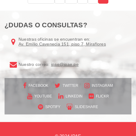
¿DUDAS O CONSULTAS?
Nuestras oficinas se encuentran en:
Av. Emilio Cavenecia 151, piso 7, Miraflores
Nuestro correo:
ipae@ipae.pe
FACEBOOK
TWITTER
INSTAGRAM
YOUTUBE
LINKEDIN
FLICKR
SPOTIFY
SLIDESHARE