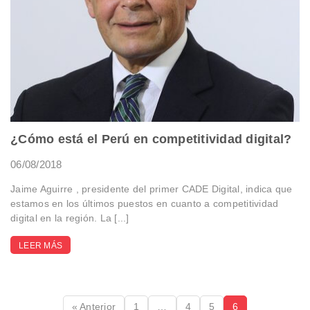
¿Cómo está el Perú en competitividad digital?
06/08/2018
Jaime Aguirre , presidente del primer CADE Digital, indica que
estamos en los últimos puestos en cuanto a competitividad
digital en la región. La [...]
LEER MÁS
« Anterior
1
…
4
5
6