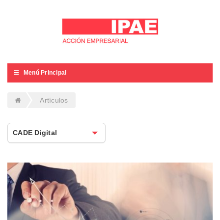
Menú Principal
Artículos
CADE Digital
CADE Digital