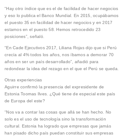
“Hay otro índice que es el de facilidad de hacer negocios
y eso lo publica el Banco Mundial. En 2015, ocupábamos
el puesto 35 en facilidad de hacer negocios y en 2017
estamos en el puesto 58. Hemos retrocedido 23
posiciones”, señaló.
“En Cade Ejecutivos 2017, Liliana Rojas dijo que si Perú
crecía al 4% todos los años, nos íbamos a demorar 70
años en ser un país desarrollado”, añadió para
redondear la idea del rezago en el que el Perú se queda.
Otras experiencias
Aguirre confirmó la presencia del expresidente de
Estonia Toomas Ilves. ¿Qué tiene de especial este país
de Europa del este?
“Nos va a contar las cosas que allá se han hecho. No
solo es el uso de tecnología sino la transformación
cultural. Estonia ha logrado que empresas que jamás
han pisado dicho país puedan constituir sus empresas