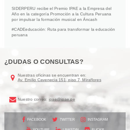
SIDERPERU recibe el Premio IPAE a la Empresa del
Año en la categoría Promoción a la Cultura Peruana
por impulsar la formación musical en Áncash
#CADEeducación: Ruta para transformar la educación
peruana
¿DUDAS O CONSULTAS?
Nuestras oficinas se encuentran en:
Av. Emilio Cavenecia 151, piso 7, Miraflores
Nuestro correo:
ipae@ipae.pe
FACEBOOK
TWITTER
INSTAGRAM
YOUTUBE
LINKEDIN
FLICKR