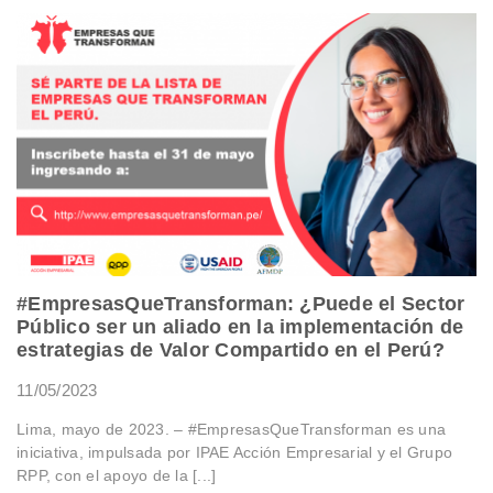
#EmpresasQueTransforman: ¿Puede el Sector
Público ser un aliado en la implementación de
estrategias de Valor Compartido en el Perú?
11/05/2023
Lima, mayo de 2023. – #EmpresasQueTransforman es una
iniciativa, impulsada por IPAE Acción Empresarial y el Grupo
RPP, con el apoyo de la [...]