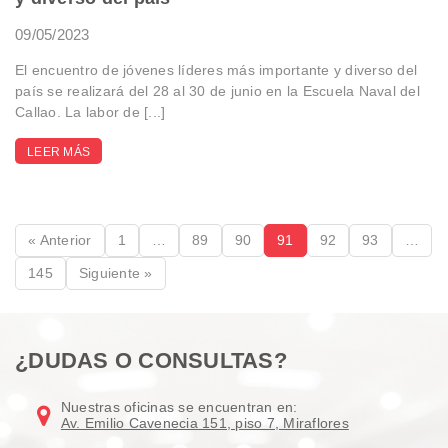
09/05/2023
El encuentro de jóvenes líderes más importante y diverso del
país se realizará del 28 al 30 de junio en la Escuela Naval del
Callao. La labor de [...]
LEER MÁS
« Anterior
1
…
89
90
91
92
93
…
145
Siguiente »
¿DUDAS O CONSULTAS?
Nuestras oficinas se encuentran en:
Av. Emilio Cavenecia 151, piso 7, Miraflores