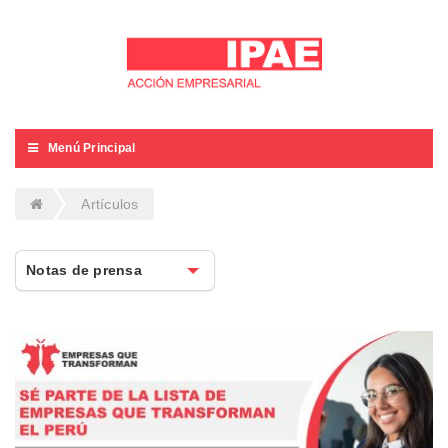
Menú Principal
Artículos
Notas de prensa
Notas de prensa