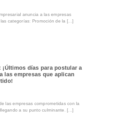
mpresarial anuncia a las empresas
s categorías: Promoción de la [...]
Últimos días para postular a
a las empresas que aplican
tido!
de las empresas comprometidas con la
legando a su punto culminante. [...]