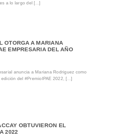
s a lo largo del [...]
L OTORGA A MARIANA
AE EMPRESARIA DEL AÑO
esarial anuncia a Mariana Rodriguez como
 edición del #PremioIPAE 2022, [...]
ACCAY OBTUVIERON EL
A 2022