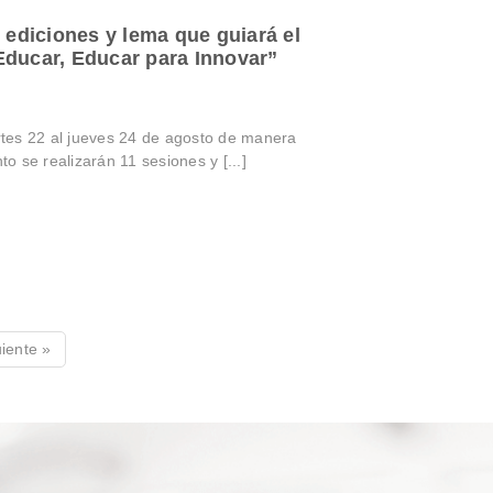
diciones y lema que guiará el
Educar, Educar para Innovar”
tes 22 al jueves 24 de agosto de manera
to se realizarán 11 sesiones y [...]
iente »