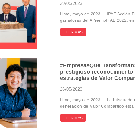
29/05/2023
Lima, mayo de 2023. – IPAE Acción E
ganadoras del #PremioIPAE 2022, en la
LEER MÁS
#EmpresasQueTransforman: ¡
prestigioso reconocimiento 
estrategias de Valor Compar
26/05/2023
Lima, mayo de 2023. – La búsqueda 
generación de Valor Compartido está l
LEER MÁS