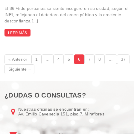
El 86 % de peruanos se siente inseguro en su ciudad, según el
INEI, reflejando el deterioro del orden público y la creciente
desconfianza [...]
LEER MÁS
« Anterior
1
…
4
5
6
7
8
…
37
Siguiente »
¿DUDAS O CONSULTAS?
Nuestras oficinas se encuentran en:
Av. Emilio Cavenecia 151, piso 7, Miraflores