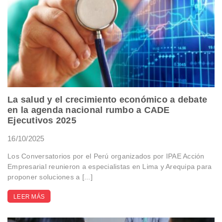
La salud y el crecimiento económico a debate
en la agenda nacional rumbo a CADE
Ejecutivos 2025
16/10/2025
Los Conversatorios por el Perú organizados por IPAE Acción
Empresarial reunieron a especialistas en Lima y Arequipa para
proponer soluciones a [...]
LEER MÁS