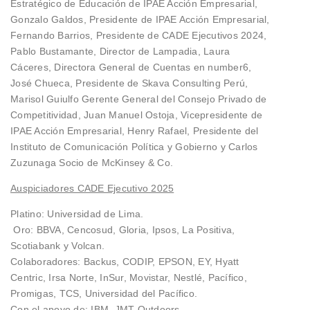
Estratégico de Educación de IPAE Acción Empresarial,
Gonzalo Galdos, Presidente de IPAE Acción Empresarial,
Fernando Barrios, Presidente de CADE Ejecutivos 2024,
Pablo Bustamante, Director de Lampadia, Laura
Cáceres, Directora General de Cuentas en number6,
José Chueca, Presidente de Skava Consulting Perú,
Marisol Guiulfo Gerente General del Consejo Privado de
Competitividad, Juan Manuel Ostoja, Vicepresidente de
IPAE Acción Empresarial, Henry Rafael, Presidente del
Instituto de Comunicación Política y Gobierno y Carlos
Zuzunaga Socio de McKinsey & Co.
Auspiciadores CADE Ejecutivo 2025
Platino: Universidad de Lima.
Oro: BBVA, Cencosud, Gloria, Ipsos, La Positiva,
Scotiabank y Volcan.
Colaboradores: Backus, CODIP, EPSON, EY, Hyatt
Centric, Irsa Norte, InSur, Movistar, Nestlé, Pacífico,
Promigas, TCS, Universidad del Pacífico.
Con el apoyo de: IBM, JMT Outdoors