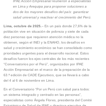
IPAE Acción Empresarial reunieron a especialistas
en Lima y Arequipa para proponer soluciones a
dos de los mayores desafíos del país: garantizar
salud universal y reactivar el crecimiento del Perú.
Lima, octubre de 2025.
– En un país donde 27,6% de la
población vive en situación de pobreza y siete de cada
diez personas que requieren atención médica no la
obtienen, según el INEI y la ENAHO, los desafíos en
salud y crecimiento económico se han consolidado como
prioridades urgentes para el desarrollo nacional. Estos
desafíos fueron los ejes centrales de los más recientes
“Conversatorios por el Perú”, organizados por IPAE
Acción Empresarial en el marco de la preparación de la
63.ª edición de CADE Ejecutivos, que se llevará a cabo
del 4 al 6 de noviembre en Lima.
En el Conversatorio “Por un Perú con salud para todos:
un sistema integrado y centrado en las personas”,
especialistas como Ángela Flores, presidenta del Comité
Estratégico de Salud de IPAE y directora ejecutiva de