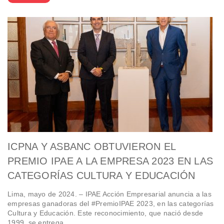
ICPNA Y ASBANC OBTUVIERON EL
PREMIO IPAE A LA EMPRESA 2023 EN LAS
CATEGORÍAS CULTURA Y EDUCACIÓN
Lima, mayo de 2024. – IPAE Acción Empresarial anuncia a las
empresas ganadoras del #PremioIPAE 2023, en las categorías
Cultura y Educación. Este reconocimiento, que nació desde
1999, se entrega…