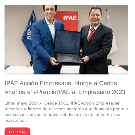
IPAE Acción Empresarial otorga a Carlos
Añaños el #PremioIPAE al Empresario 2023
Lima, mayo 2024.- Desde 1961, IPAE Acción Empresarial
reconoce a líderes de diversos sectores que destacan por sus
exitosas iniciativas en favor del desarrollo del país. En ese
marco, la…
LEER MÁS