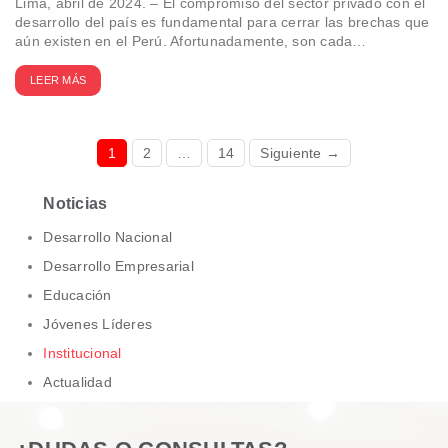
Lima, abril de 2024. – El compromiso del sector privado con el
desarrollo del país es fundamental para cerrar las brechas que
aún existen en el Perú. Afortunadamente, son cada…
LEER MÁS
1
2
…
14
Siguiente →
Noticias
Desarrollo Nacional
Desarrollo Empresarial
Educación
Jóvenes Líderes
Institucional
Actualidad