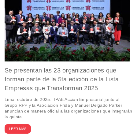
Se presentan las 23 organizaciones que
forman parte de la 5ta edición de la Lista
Empresas que Transforman 2025
Lima, octubre de 2025.- IPAE Acción Empresarial junto al
Grupo RPP y la Asociación Frida y Manuel Delgado Parker
anuncian de manera oficial a las organizaciones que integrarán
la quinta…
LEER MÁS