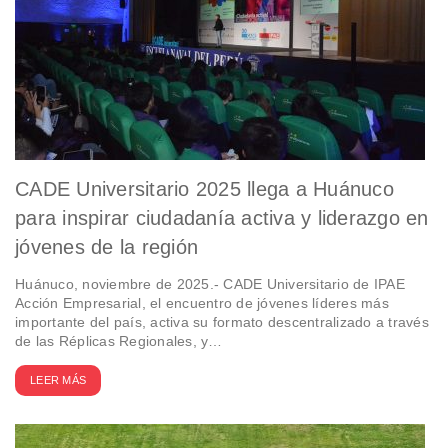
CADE Universitario 2025 llega a Huánuco
para inspirar ciudadanía activa y liderazgo en
jóvenes de la región
Huánuco, noviembre de 2025.- CADE Universitario de IPAE
Acción Empresarial, el encuentro de jóvenes líderes más
importante del país, activa su formato descentralizado a través
de las Réplicas Regionales, y…
LEER MÁS