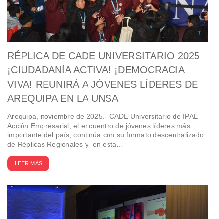
RÉPLICA DE CADE UNIVERSITARIO 2025
¡CIUDADANÍA ACTIVA! ¡DEMOCRACIA
VIVA! REUNIRÁ A JÓVENES LÍDERES DE
AREQUIPA EN LA UNSA
Arequipa, noviembre de 2025.- CADE Universitario de IPAE
Acción Empresarial, el encuentro de jóvenes líderes más
importante del país, continúa con su formato descentralizado
de Réplicas Regionales y en esta…
LEER MÁS