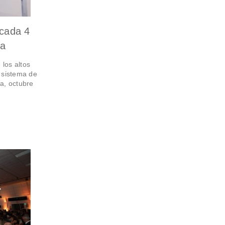
 cada 4
ca
 los altos
l sistema de
a, octubre