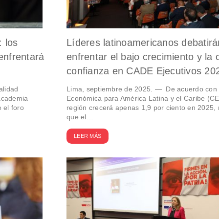
: los
Líderes latinoamericanos debatir
enfrentará
enfrentar el bajo crecimiento y la c
confianza en CADE Ejecutivos 20
alidad
Lima, septiembre de 2025. — De acuerdo con 
 academia
Económica para América Latina y el Caribe (CE
 el foro
región crecerá apenas 1,9 por ciento en 2025,
que el…
LEER MÁS