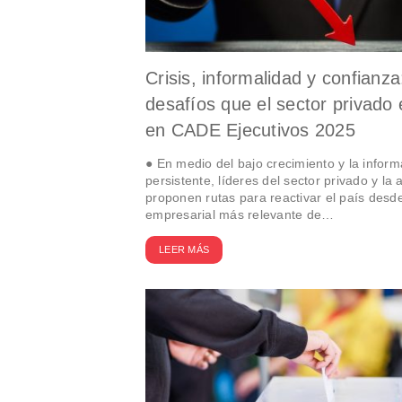
Crisis, informalidad y confianza
desafíos que el sector privado 
en CADE Ejecutivos 2025
● En medio del bajo crecimiento y la inform
persistente, líderes del sector privado y la
proponen rutas para reactivar el país desde
empresarial más relevante de…
LEER MÁS