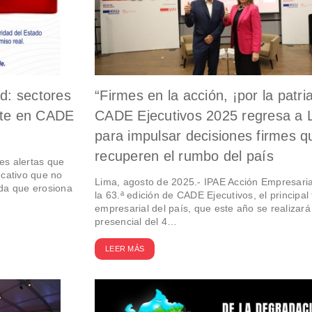
ad: sectores
“Firmes en la acción, ¡por la patria
bate en CADE
CADE Ejecutivos 2025 regresa a 
para impulsar decisiones firmes q
recuperen el rumbo del país
es alertas que
cativo que no
Lima, agosto de 2025.- IPAE Acción Empresaria
ada que erosiona
la 63.ª edición de CADE Ejecutivos, el principal 
empresarial del país, que este año se realizar
presencial del 4…
LEER MÁS