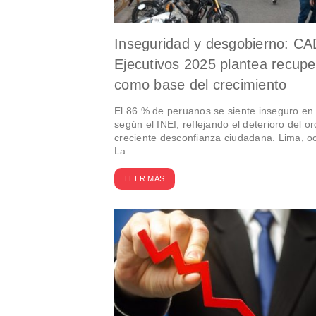
Inseguridad y desgobierno: C
Ejecutivos 2025 plantea recupe
como base del crecimiento
El 86 % de peruanos se siente inseguro en 
según el INEI, reflejando el deterioro del or
creciente desconfianza ciudadana. Lima, o
La…
LEER MÁS