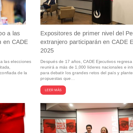
bo a las
Expositores de primer nivel del Pe
án en CADE
extranjero participarán en CADE E
2025
a las elecciones
Después de 17 años, CADE Ejecutivos regresa
itada,
reunirá a más de 1,000 líderes nacionales e in
sconfiada de la
para debatir los grandes retos del país y plante
propuestas que…
LEER MÁS