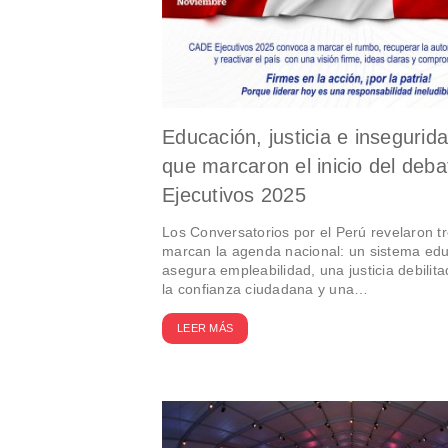
Educación, justicia e insegurid
que marcaron el inicio del de
Ejecutivos 2025
Los Conversatorios por el Perú revelaron tr
marcan la agenda nacional: un sistema edu
asegura empleabilidad, una justicia debilit
la confianza ciudadana y una…
LEER MÁS