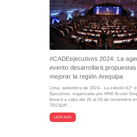
#CADEejecutivos 2024: La age
evento desarrollará propuestas
mejorar la región Arequipa
Lima, setiembre de 2024.- La edición 62°
Ejecutivos, organizada por IPAE Acción Emp
llevará a cabo del 26 al 28 de noviembre e
TECSUP,…
LEER MÁS