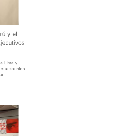
rú y el
jecutivos
 a Lima y
ternacionales
ar