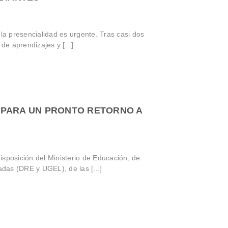
 la presencialidad es urgente. Tras casi dos
de aprendizajes y [...]
 PARA UN PRONTO RETORNO A
sposición del Ministerio de Educación, de
adas (DRE y UGEL), de las [...]