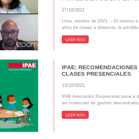
27/10/2021
Lima, octubre de 2021. – El retorno a
años de clases a distancia, la pérdida 
LEER MÁS
IPAE: RECOMENDACIONES
CLASES PRESENCIALES
13/10/2021
IPAE Asociación Empresarial pone a di
las instancias de gestión descentraliz
LEER MÁS