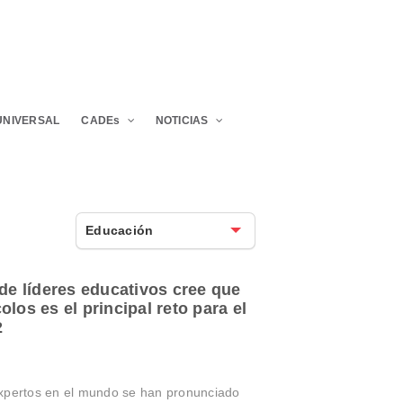
UNIVERSAL
CADEs
NOTICIAS
Educación
 líderes educativos cree que
los es el principal reto para el
2
expertos en el mundo se han pronunciado