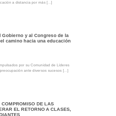
ación a distancia por más [...]
Gobierno y al Congreso de la
 el camino hacia una educación
impulsados por su Comunidad de Líderes
reocupación ante diversos sucesos [...]
L COMPROMISO DE LAS
ERAR EL RETORNO A CLASES,
UDIANTES