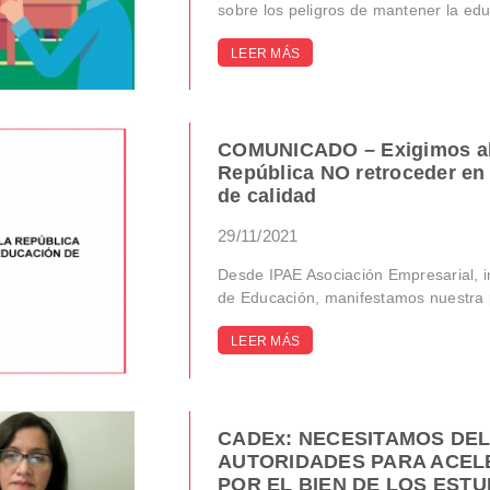
sobre los peligros de mantener la educ
LEER MÁS
COMUNICADO – Exigimos al 
República NO retroceder en
de calidad
29/11/2021
Desde IPAE Asociación Empresarial, 
de Educación, manifestamos nuestra p
LEER MÁS
CADEx: NECESITAMOS DE
AUTORIDADES PARA ACEL
POR EL BIEN DE LOS EST