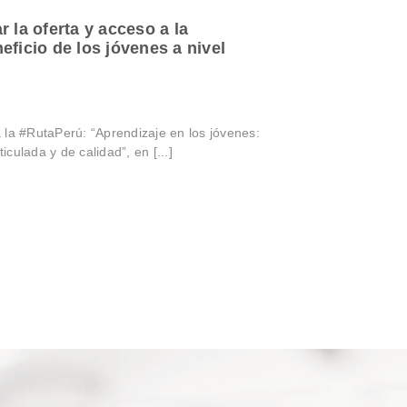
a oferta y acceso a la
ficio de los jóvenes a nivel
 la #RutaPerú: “Aprendizaje en los jóvenes:
iculada y de calidad”, en [...]