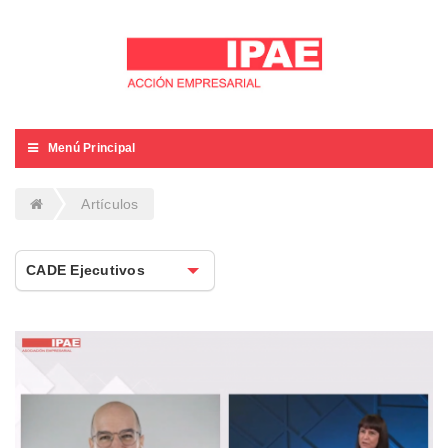
Menú Principal
Artículos
CADE Ejecutivos
CADE Ejecutivos