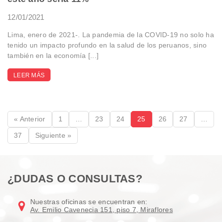
12/01/2021
Lima, enero de 2021-. La pandemia de la COVID-19 no solo ha
tenido un impacto profundo en la salud de los peruanos, sino
también en la economía [...]
LEER MÁS
« Anterior
1
…
23
24
25
26
27
…
37
Siguiente »
¿DUDAS O CONSULTAS?
Nuestras oficinas se encuentran en:
Av. Emilio Cavenecia 151, piso 7, Miraflores