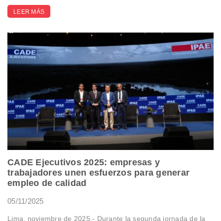
LEER MÁS
CADE Ejecutivos 2025: empresas y
trabajadores unen esfuerzos para generar
empleo de calidad
05/11/2025
Lima, noviembre de 2025.- Durante la segunda jornada de la