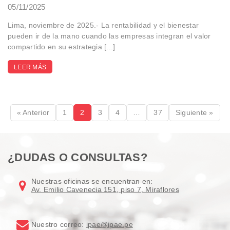
05/11/2025
Lima, noviembre de 2025.- La rentabilidad y el bienestar
pueden ir de la mano cuando las empresas integran el valor
compartido en su estrategia [...]
LEER MÁS
« Anterior
1
2
3
4
…
37
Siguiente »
¿DUDAS O CONSULTAS?
Nuestras oficinas se encuentran en:
Av. Emilio Cavenecia 151, piso 7, Miraflores
Nuestro correo:
ipae@ipae.pe