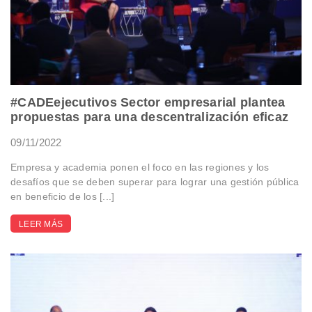
#CADEejecutivos Sector empresarial plantea
propuestas para una descentralización eficaz
09/11/2022
Empresa y academia ponen el foco en las regiones y los
desafíos que se deben superar para lograr una gestión pública
en beneficio de los [...]
LEER MÁS