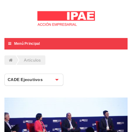
Menú Principal
Artículos
CADE Ejecutivos
CADE Ejecutivos