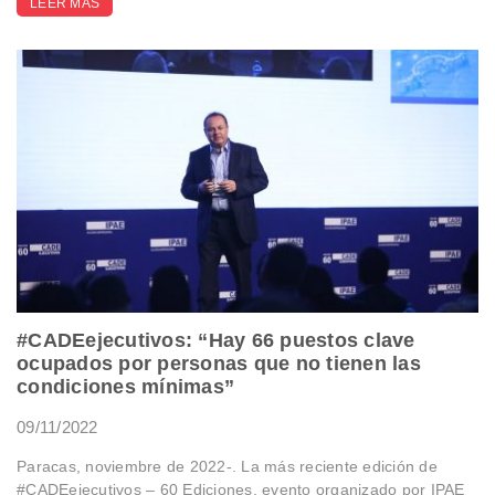
LEER MÁS
#CADEejecutivos: “Hay 66 puestos clave
ocupados por personas que no tienen las
condiciones mínimas”
09/11/2022
Paracas, noviembre de 2022-. La más reciente edición de
#CADEejecutivos – 60 Ediciones, evento organizado por IPAE