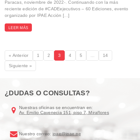
Paracas, noviembre de 2022-. Continuando con la más
reciente edición de #CADEejecutivos – 60 Ediciones, evento
organizado por IPAE Acción [...]
LEER MÁS
« Anterior
1
2
3
4
5
…
14
Siguiente »
¿DUDAS O CONSULTAS?
Nuestras oficinas se encuentran en:
Av. Emilio Cavenecia 151, piso 7, Miraflores
Nuestro correo:
ipae@ipae.pe