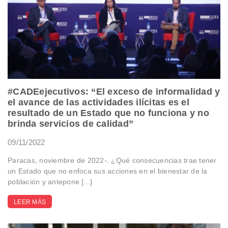
#CADEejecutivos: “El exceso de informalidad y
el avance de las actividades ilícitas es el
resultado de un Estado que no funciona y no
brinda servicios de calidad”
09/11/2022
Paracas, noviembre de 2022-. ¿Qué consecuencias trae tener
un Estado que no enfoca sus acciones en el bienestar de la
población y antepone [...]
LEER MÁS