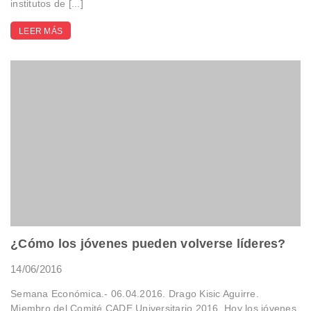
institutos de [...]
LEER MÁS
¿Cómo los jóvenes pueden volverse líderes?
14/06/2016
Semana Económica.- 06.04.2016. Drago Kisic Aguirre.
Miembro del Comité CADE Universitario 2016. Hoy los jóvenes