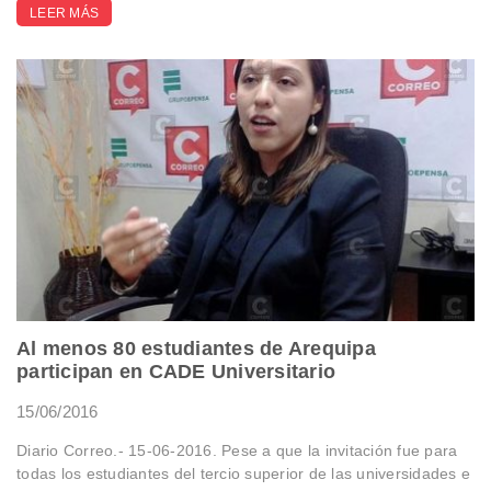
LEER MÁS
Al menos 80 estudiantes de Arequipa
participan en CADE Universitario
15/06/2016
Diario Correo.- 15-06-2016. Pese a que la invitación fue para
todas los estudiantes del tercio superior de las universidades e