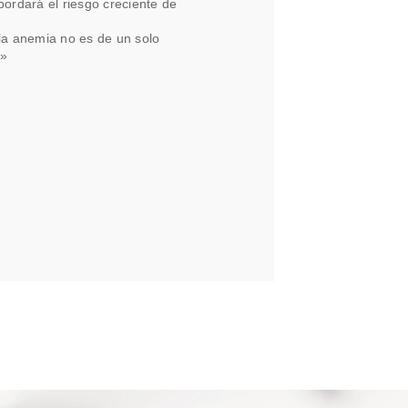
ordará el riesgo creciente de
a anemia no es de un solo
ú»