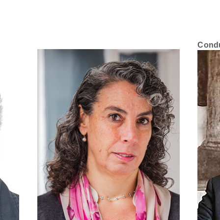
Condu