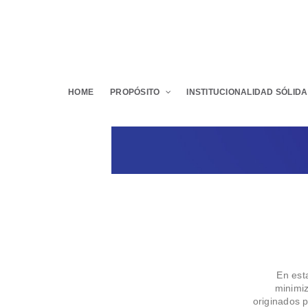
HOME
PROPÓSITO
INSTITUCIONALIDAD SÓLIDA
En est
minimiz
originados 