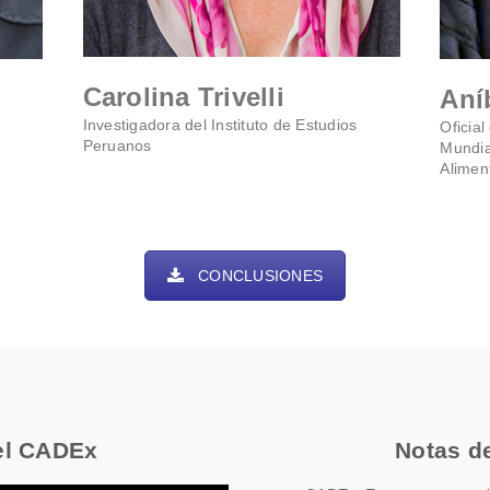
Carolina Trivelli
Aní
Investigadora del Instituto de Estudios
Oficial
Peruanos
Mundia
Alimen
CONCLUSIONES
el CADEx
Notas d