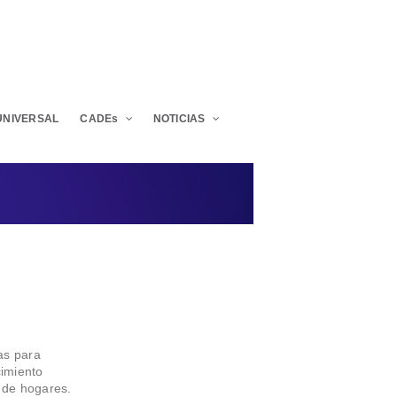
UNIVERSAL
CADEs
NOTICIAS
as para
cimiento
 de hogares.