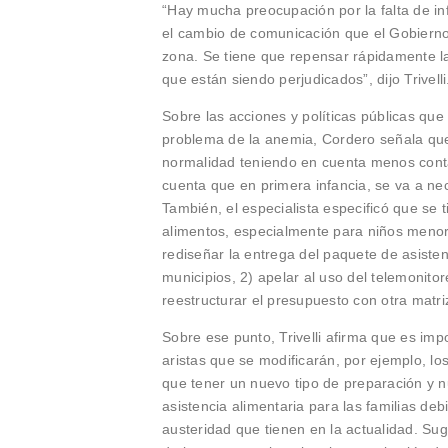
“Hay mucha preocupación por la falta de i
el cambio de comunicación que el Gobierno 
zona. Se tiene que repensar rápidamente l
que están siendo perjudicados”, dijo Trivelli
Sobre las acciones y políticas públicas qu
problema de la anemia, Cordero señala que 
normalidad teniendo en cuenta menos contac
cuenta que en primera infancia, se va a ne
También, el especialista especificó que se
alimentos, especialmente para niños menor
rediseñar la entrega del paquete de asistenc
municipios, 2) apelar al uso del telemonitor
reestructurar el presupuesto con otra matr
Sobre ese punto, Trivelli afirma que es imp
aristas que se modificarán, por ejemplo, lo
que tener un nuevo tipo de preparación y n
asistencia alimentaria para las familias de
austeridad que tienen en la actualidad. Su