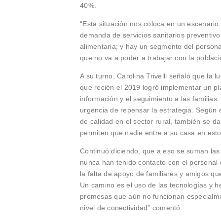
40%.
“Esta situación nos coloca en un escenario
demanda de servicios sanitarios preventivo
alimentaria; y hay un segmento del persona
que no va a poder a trabajar con la pobla
A su turno, Carolina Trivelli señaló que la
que recién el 2019 logró implementar un pl
información y el seguimiento a las familias.
urgencia de repensar la estrategia. Según 
de calidad en el sector rural, también se 
permiten que nadie entre a su casa en es
Continuó diciendo, que a eso se suman las
nunca han tenido contacto con el personal 
la falta de apoyo de familiares y amigos qu
Un camino es el uso de las tecnologías y he
promesas que aún no funcionan especialmen
nivel de conectividad” comentó.