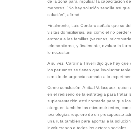
de la zona para impulsar la capacitación d
menores. “No hay solución sencilla así qu
solución”, afirmó.
Finalmente, Luis Cordero señaló que se deb
visitas domiciliarias, así como el no perder
entrega a las familias (vacunas, micronutrie
telemonitoreo; y finalmente, evaluar la for
lo necesitan.
A su vez, Carolina Trivelli dijo que hay q
los peruanos se tienen que involucrar ten
sentido de urgencia sumado a la experimen
Como conclusión, Aníbal Velásquez, quien 
en el rediseño de la estrategia para tratar
suplementación esté normada para que los 
otorguen también los micronutrientes, como
tecnologías requiere de un presupuesto adi
una ruta también para aportar a la solución
involucrando a todos los actores sociales.