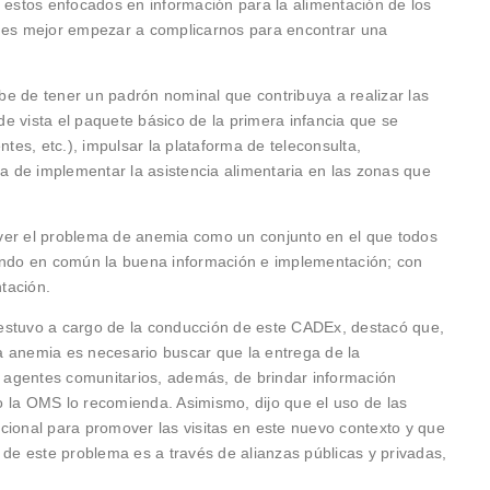
e estos enfocados en información para la alimentación de los
e es mejor empezar a complicarnos para encontrar una
e de tener un padrón nominal que contribuya a realizar las
 de vista el paquete básico de la primera infancia que se
ntes, etc.), impulsar la plataforma de teleconsulta,
ma de implementar la asistencia alimentaria en las zonas que
ue ver el problema de anemia como un conjunto en el que todos
iendo en común la buena información e implementación; con
tación.
estuvo a cargo de la conducción de este CADEx, destacó que,
 la anemia es necesario buscar que la entrega de la
agentes comunitarios, además, de brindar información
 la OMS lo recomienda. Asimismo, dijo que el uso de las
cional para promover las visitas en este nuevo contexto y que
 de este problema es a través de alianzas públicas y privadas,