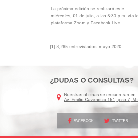
La próxima edición se realizará este
miércoles, 01 de julio, a las 5:30 p.m. vía l
plataforma Zoom y Facebook Live.
[1]
8,265 entrevistados, mayo 2020
¿DUDAS O CONSULTAS?
Nuestras oficinas se encuentran en:
Av. Emilio Cavenecia 151, piso 7, Mi
FACEBOOK
TWITTER