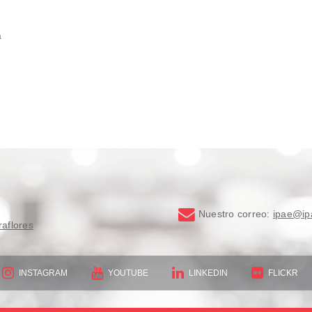
a
Nuestro correo:
ipae@ip
raflores
INSTAGRAM
YOUTUBE
LINKEDIN
FLICKR