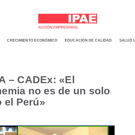
CRECIMIENTO ECONÓMICO
EDUCACIÓN DE CALIDAD
SALUD 
 – CADEx: «El
nemia no es de un solo
o el Perú»