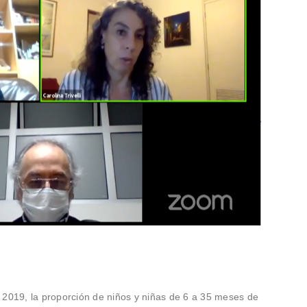
2019, la proporción de niños y niñas de 6 a 35 meses de