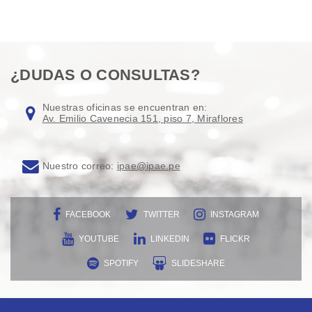
¿DUDAS O CONSULTAS?
Nuestras oficinas se encuentran en:
Av. Emilio Cavenecia 151, piso 7, Miraflores
Nuestro correo:
ipae@ipae.pe
FACEBOOK
TWITTER
INSTAGRAM
YOUTUBE
LINKEDIN
FLICKR
SPOTIFY
SLIDESHARE