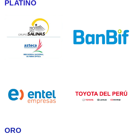
PLATINO
ORO