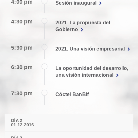
4:00 pm
Sesión inaugural
4:30 pm
2021. La propuesta del
Gobierno
5:30 pm
2021. Una visión empresarial
6:30 pm
La oportunidad del desarrollo,
una visión internacional
7:30 pm
Cóctel BanBif
DÍA 2
01.12.2016
DÍA 3