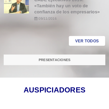
«También hay un voto de
confianza de los empresarios»
09/11/2016
VER TODOS
PRESENTACIONES
AUSPICIADORES