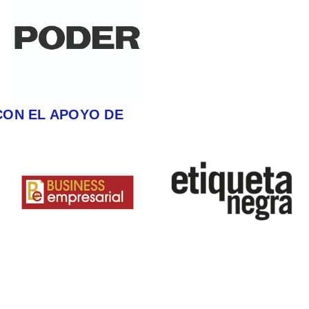
CON EL APOYO DE