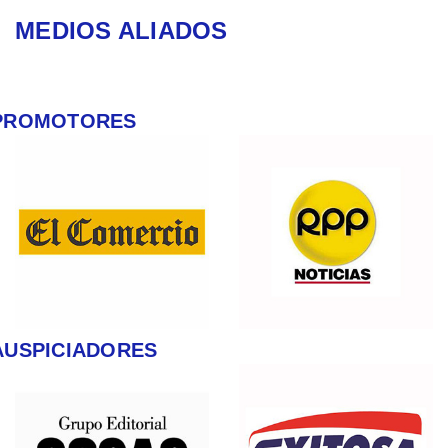
MEDIOS ALIADOS
PROMOTORES
AUSPICIADORES