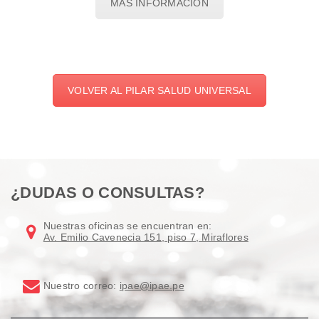
MÁS INFORMACIÓN
VOLVER AL PILAR SALUD UNIVERSAL
¿DUDAS O CONSULTAS?
Nuestras oficinas se encuentran en:
Av. Emilio Cavenecia 151, piso 7, Miraflores
Nuestro correo:
ipae@ipae.pe