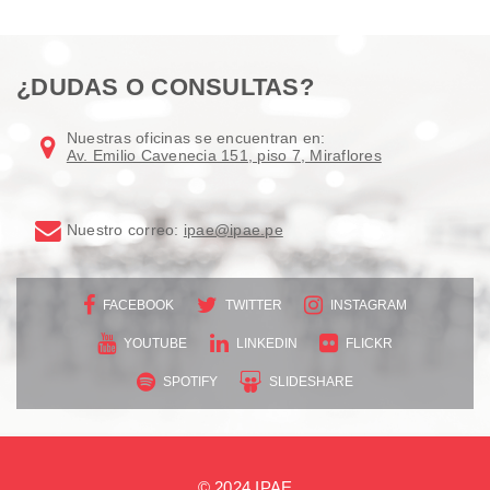
¿DUDAS O CONSULTAS?
Nuestras oficinas se encuentran en:
Av. Emilio Cavenecia 151, piso 7, Miraflores
Nuestro correo:
ipae@ipae.pe
FACEBOOK
TWITTER
INSTAGRAM
YOUTUBE
LINKEDIN
FLICKR
SPOTIFY
SLIDESHARE
© 2024 IPAE