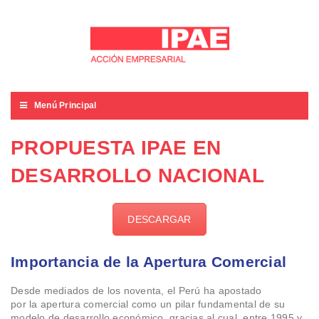
Menú Principal
PROPUESTA IPAE EN
DESARROLLO NACIONAL
DESCARGAR
Importancia de la Apertura Comercial
Desde mediados de los noventa, el Perú ha apostado
por la apertura comercial como un pilar fundamental de su
modelo de desarrollo económico, gracias al cual, entre 1995 y