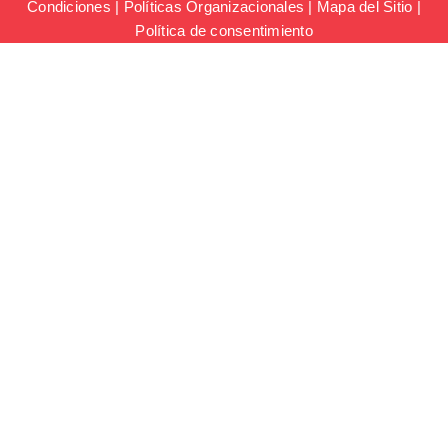
Condiciones
|
Políticas Organizacionales
|
Mapa del Sitio
|
Política de consentimiento