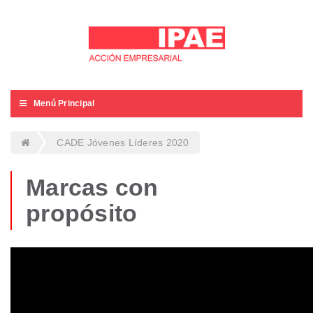
Menú Principal
CADE Jóvenes Líderes 2020
Marcas con
propósito