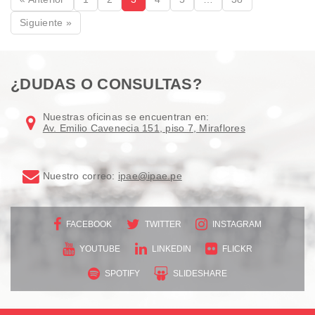
Siguiente »
¿DUDAS O CONSULTAS?
Nuestras oficinas se encuentran en:
Av. Emilio Cavenecia 151, piso 7, Miraflores
Nuestro correo:
ipae@ipae.pe
FACEBOOK
TWITTER
INSTAGRAM
YOUTUBE
LINKEDIN
FLICKR
SPOTIFY
SLIDESHARE