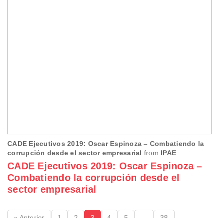
CADE Ejecutivos 2019: Oscar Espinoza – Combatiendo la
corrupción desde el sector empresarial
from
IPAE
CADE Ejecutivos 2019: Oscar Espinoza –
Combatiendo la corrupción desde el
sector empresarial
« Anterior
1
2
3
4
5
…
38