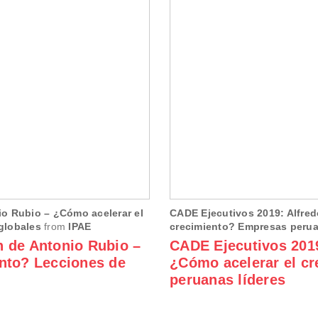
o Rubio – ¿Cómo acelerar el
CADE Ejecutivos 2019: Alfred
globales
from
IPAE
crecimiento? Empresas perua
n de Antonio Rubio –
CADE Ejecutivos 2019
nto? Lecciones de
¿Cómo acelerar el c
peruanas líderes