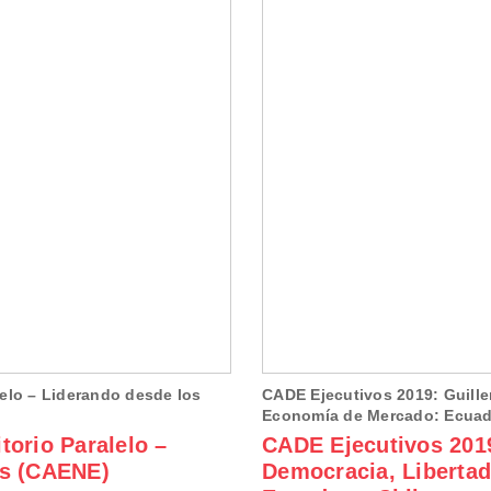
lelo – Liderando desde los
CADE Ejecutivos 2019: Guille
Economía de Mercado: Ecuado
torio Paralelo –
CADE Ejecutivos 201
es (CAENE)
Democracia, Liberta