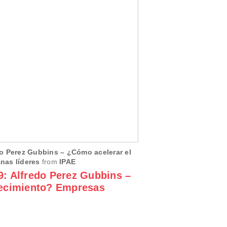
o Perez Gubbins – ¿Cómo acelerar el
nas líderes
from
IPAE
: Alfredo Perez Gubbins –
recimiento? Empresas