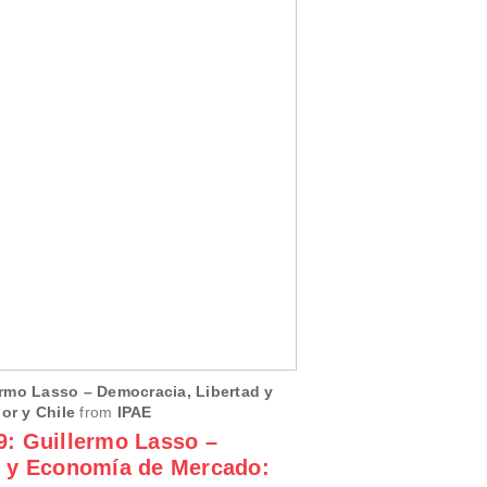
rmo Lasso – Democracia, Libertad y
r y Chile
from
IPAE
9: Guillermo Lasso –
d y Economía de Mercado: