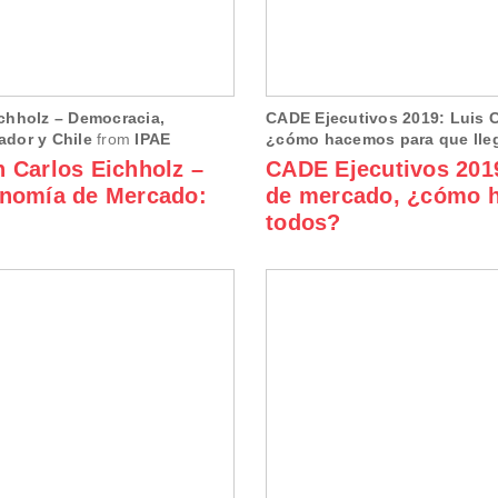
chholz – Democracia,
CADE Ejecutivos 2019: Luis 
dor y Chile
from
IPAE
¿cómo hacemos para que lle
 Carlos Eichholz –
CADE Ejecutivos 201
onomía de Mercado:
de mercado, ¿cómo h
todos?