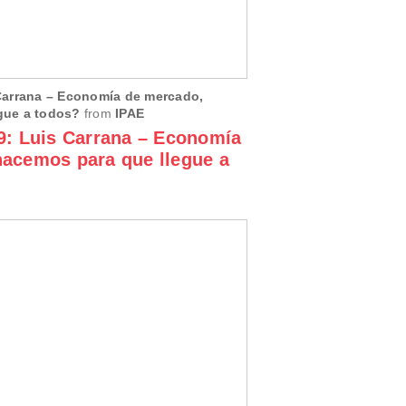
Carrana – Economía de mercado,
gue a todos?
from
IPAE
9: Luis Carrana – Economía
acemos para que llegue a