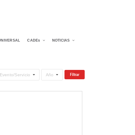
UNIVERSAL
CADEs
NOTICIAS
Evento/Servicio
Año
Filtrar