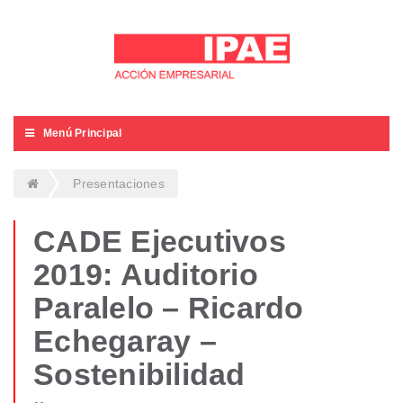
Menú Principal
Presentaciones
CADE Ejecutivos
2019: Auditorio
Paralelo – Ricardo
Echegaray –
Sostenibilidad