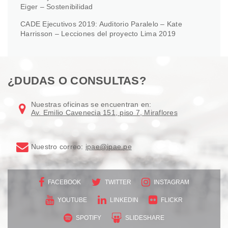
Eiger – Sostenibilidad
CADE Ejecutivos 2019: Auditorio Paralelo – Kate
Harrisson – Lecciones del proyecto Lima 2019
¿DUDAS O CONSULTAS?
Nuestras oficinas se encuentran en:
Av. Emilio Cavenecia 151, piso 7, Miraflores
Nuestro correo:
ipae@ipae.pe
FACEBOOK
TWITTER
INSTAGRAM
YOUTUBE
LINKEDIN
FLICKR
SPOTIFY
SLIDESHARE