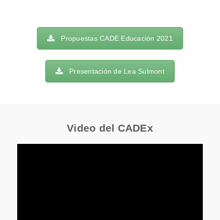
Propuestas CADE Educación 2021
Presentación de Lea Sulmont
Video del CADEx