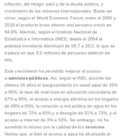
inflación, del riesgo- país y de la deuda pública, y
crecimiento de las reservas internacionales. Basta ver
cómo, según el World Economic Forum, entre el 2000 y
2018 el producto bruto interno real peruano creció en
94,6%. Además, según el Instituto Nacional de
Estadística e Informática (INEI), desde el 2004 la
pobreza monetaria disminuyó de 58,7 a 20,5, lo que se
traduce en que 9,5 millones de peruanos salieron de
ella.
Este crecimiento ha permitido mejorar el acceso
a
servicios públicos
. Así, según el INEI, durante los
últimos 18 años el aseguramiento en salud pasó de 32%
a 85%, la tasa de matrícula en educación secundaria de
67% a 85%, el acceso a energía eléctrica en los hogares
de 69% a 95%, la conexión a red pública de agua en los
hogares de 72% a 80% y a desagüe de 51% a 72%, y el
acceso a Internet de 3% a 53%. Sin embargo, no ha
sucedido lo mismo con la calidad de los
servicios
.
Vemos que, si bien el acceso a agua ha alcanzado al