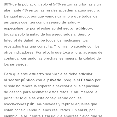
80% de la población, solo el 54% en zonas urbanas y un
alarmante 4% en zonas rurales acceden a agua segura.
De igual modo, aunque vamos camino a que todos los
peruanos cuenten con un seguro de salud –
especialmente por el esfuerzo del
sector público
–,
todavía solo la mitad de los asegurados al Seguro
Integral de Salud recibe todos los medicamentos
recetados tras una consulta. Y lo mismo sucede con los
otros indicadores. Por ello, lo que toca ahora, además de
continuar cerrando las brechas, es mejorar la calidad de
los
servicios
.
Para que este esfuerzo sea viable se debe articular
al
sector público
con el
privado
, porque el
Estado
por
sí solo no tendrá la experticia necesaria ni la capacidad
de gestión para acometer estos retos. Y ahí merece la
pena ver lo que se está consiguiendo con las
asociaciones
público
-privadas y replicar aquellas que
están consiguiendo buenos resultados. En salud, por
ejemplo, la APP entre Essalud y la empresa Salog que se