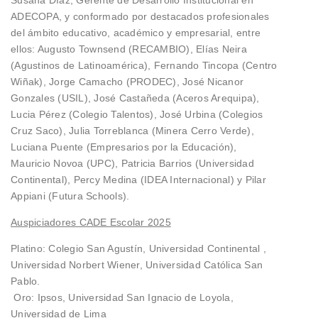
Susana Díaz, Gerente de Desarrollo Institucional en
ADECOPA, y conformado por destacados profesionales
del ámbito educativo, académico y empresarial, entre
ellos: Augusto Townsend (RECAMBIO), Elías Neira
(Agustinos de Latinoamérica), Fernando Tincopa (Centro
Wiñak), Jorge Camacho (PRODEC), José Nicanor
Gonzales (USIL), José Castañeda (Aceros Arequipa),
Lucia Pérez (Colegio Talentos), José Urbina (Colegios
Cruz Saco), Julia Torreblanca (Minera Cerro Verde),
Luciana Puente (Empresarios por la Educación),
Mauricio Novoa (UPC), Patricia Barrios (Universidad
Continental), Percy Medina (IDEA Internacional) y Pilar
Appiani (Futura Schools).
Auspiciadores CADE Escolar 2025
Platino: Colegio San Agustín, Universidad Continental ,
Universidad Norbert Wiener, Universidad Católica San
Pablo.
Oro: Ipsos, Universidad San Ignacio de Loyola,
Universidad de Lima