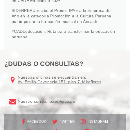
en CADE Educación 2026
SIDERPERU recibe el Premio IPAE a la Empresa del
Año en la categoría Promoción a la Cultura Peruana
por impulsar la formación musical en Áncash
#CADEeducación: Ruta para transformar la educación
peruana
¿DUDAS O CONSULTAS?
Nuestras oficinas se encuentran en:
Av. Emilio Cavenecia 151, piso 7, Miraflores
Nuestro correo:
ipae@ipae.pe
FACEBOOK
TWITTER
INSTAGRAM