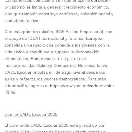
Los panelistas coincidieron en que el aporte del sector
privado no se limita a generar crecimiento económico,
sino que también construye confianza, cohesión social y
ciudadanía activa.
Con esta primera edición, IPAE Acción Empresarial, con
el apoyo de IDEA Internacional y la Unión Europea,
consolida un espacio que conecta a los jóvenes con la
vida cívica y contribuye a superar la desconexión
democrática. Enmarcado en los pilares de
Institucionalidad Sólida y Democracia Representativa,
CADE Escolar impulsa el liderazgo juvenil desde las
aulas y refuerza los valores democráticos. Para más
información, ingresa a:
https://www.ipae.pe/cade-escolar-
2025/
Comité CADE Escolar 2025
El Comité de CADE Escolar 2025 está presidido por