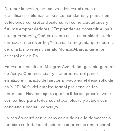
Durante la sesión, se motivó a los estudiantes a
identificar problemas en sus comunidades y pensar en
soluciones concretas desde su rol como ciudadanos y
futuros emprendedores. “Emprender es construir el país
que queremos. ¿Qué problema de tu comunidad puedes
empezar a resolver hoy? Esa es la pregunta que quisiera
dejar a los jóvenes”, señaló Mónica Abarca, gerente
general de qAIRa.
En esa misma línea, Milagros Avendaño, gerente general
de Apoyo Comunicación y moderadora del panel,
enfatizó el impacto del sector privado en el desarrollo del
país. “El 80 % del empleo formal proviene de las
empresas. Hoy se espera que los líderes generen valor
compartido para todos sus stakeholders y actúen con
conciencia social”, concluyó.
La sesión cerró con la convicción de que la democracia
también se fortalece desde el compromiso empresarial.