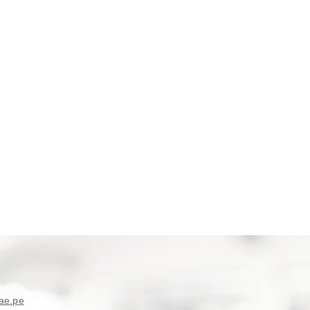
ae.pe