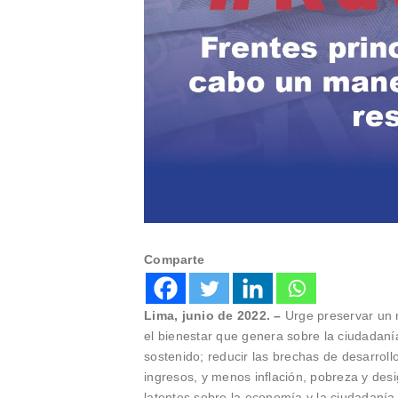
Comparte
Lima, junio de 2022. –
Urge preservar un 
el bienestar que genera sobre la ciudadaní
sostenido; reducir las brechas de desarroll
ingresos, y menos inflación, pobreza y des
latentes sobre la economía y la ciudadanía