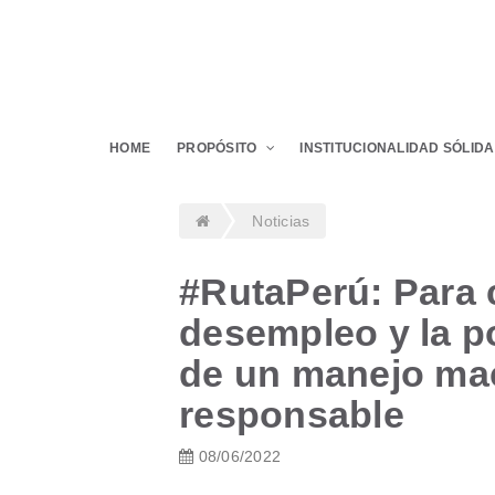
HOME
PROPÓSITO
INSTITUCIONALIDAD SÓLIDA
Noticias
#RutaPerú: Para c
desempleo y la po
de un manejo m
responsable
08/06/2022