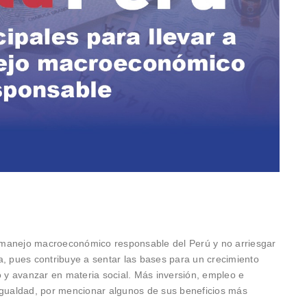
manejo macroeconómico responsable del Perú y no arriesgar
a, pues contribuye a sentar las bases para un crecimiento
o y avanzar en materia social. Más inversión, empleo e
igualdad, por mencionar algunos de sus beneficios más
.