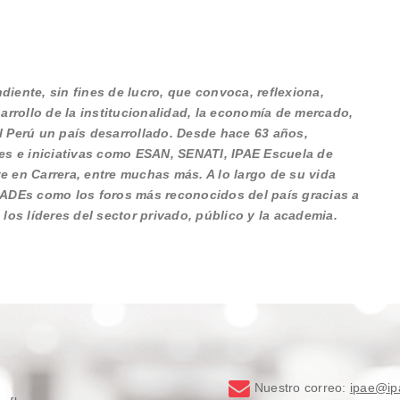
iente, sin fines de lucro, que convoca, reflexiona,
sarrollo de la institucionalidad, la economía de mercado,
l Perú un país desarrollado. Desde hace 63 años,
nes e iniciativas como ESAN, SENATI, IPAE Escuela de
e en Carrera, entre muchas más. A lo largo de su vida
CADEs como los foros más reconocidos del país gracias a
 los líderes del sector privado, público y la academia.
Nuestro correo:
ipae@ip