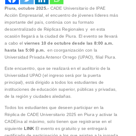
Piura, octubre 2025.-
CADE Universitario de IPAE
Acción Empresarial, el encuentro de jóvenes líderes más
importante del país, continúa con su formato
descentralizado de Réplicas Regionales y en esta
ocasión llegará a la ciudad de Piura. El evento se llevará
a cabo el
viernes 10 de octubre desde las 8:00 a.m.
hasta las 5:00 p.m.
en coorganización con la
Universidad Privada Antenor Orrego (UPAO), filial Piura.
Este encuentro, que se realizará en el auditorio de la
Universidad UPAO (el ingreso será por la puerta
principal), está dirigido a todos los estudiantes de
instituciones de educación superior, públicas y privadas,
de la región y ciudades aledañas.
Todos los estudiantes que deseen participar en la
Réplica de CADE Universitario 2025 en Piura y activar la
CADEína al máximo, solo tienen que registrarse en el
siguiente
LINK
El evento es gratuito y se entregará
certificado de participación a los que asistan a la jornada