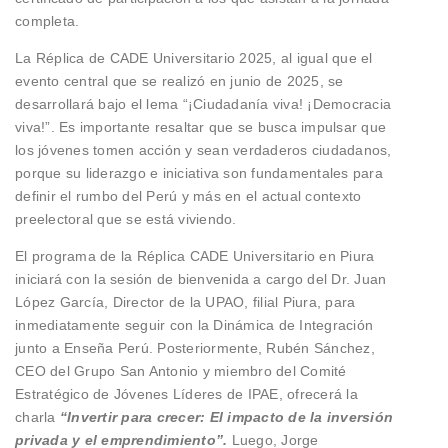
completa.
La Réplica de CADE Universitario 2025, al igual que el
evento central que se realizó en junio de 2025, se
desarrollará bajo el lema “¡Ciudadanía viva! ¡Democracia
viva!”. Es importante resaltar que se busca impulsar que
los jóvenes tomen acción y sean verdaderos ciudadanos,
porque su liderazgo e iniciativa son fundamentales para
definir el rumbo del Perú y más en el actual contexto
preelectoral que se está viviendo.
El programa de la Réplica CADE Universitario en Piura
iniciará con la sesión de bienvenida a cargo del Dr. Juan
López García, Director de la UPAO, filial Piura, para
inmediatamente seguir con la Dinámica de Integración
junto a Enseña Perú. Posteriormente, Rubén Sánchez,
CEO del Grupo San Antonio y miembro del Comité
Estratégico de Jóvenes Líderes de IPAE, ofrecerá la
charla
“Invertir para crecer: El impacto de la inversión
privada y el emprendimiento”.
Luego, Jorge