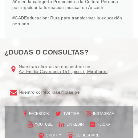
Año en la categoría Promoción a la Cultura Peruana
por impulsar la formación musical en Áncash
#CADEeducación: Ruta para transformar la educación
peruana
¿DUDAS O CONSULTAS?
Nuestras oficinas se encuentran en:
Av. Emilio Cavenecia 151, piso 7, Miraflores
Nuestro correo:
ipae@ipae.pe
FACEBOOK
TWITTER
INSTAGRAM
YOUTUBE
LINKEDIN
FLICKR
SPOTIFY
SLIDESHARE