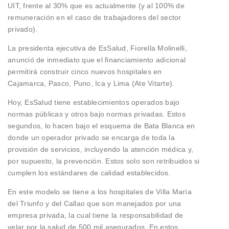
UIT, frente al 30% que es actualmente (y al 100% de
remuneración en el caso de trabajadores del sector
privado).
La presidenta ejecutiva de EsSalud, Fiorella Molinelli,
anunció de inmediato que el financiamiento adicional
permitirá construir cinco nuevos hospitales en
Cajamarca, Pasco, Puno, Ica y Lima (Ate Vitarte).
Hoy, EsSalud tiene establecimientos operados bajo
normas públicas y otros bajo normas privadas. Estos
segundos, lo hacen bajo el esquema de Bata Blanca en
donde un operador privado se encarga de toda la
provisión de servicios, incluyendo la atención médica y,
por supuesto, la prevención. Estos solo son retribuidos si
cumplen los estándares de calidad establecidos.
En este modelo se tiene a los hospitales de Villa María
del Triunfo y del Callao que son manejados por una
empresa privada, la cual tiene la responsabilidad de
velar por la salud de 500 mil asegurados. En estos