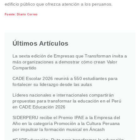
edificio público que ofrezca atención a los peruanos.
Fuente: Diario Correo
Últimos Artículos
La sexta edición de Empresas que Transforman invita a
más organizaciones a demostrar cómo crean Valor
Compartido
CADE Escolar 2026 reunirá a 550 estudiantes para
fortalecer su liderazgo desde las aulas
Líderes nacionales e internacionales compartirán
propuestas para transformar la educación en el Perú
en CADE Educación 2026
SIDERPERU recibe el Premio IPAE a la Empresa del
Año en la categoría Promoción a la Cultura Peruana
por impulsar la formación musical en Áncash