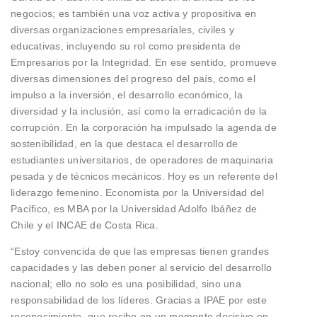
negocios; es también una voz activa y propositiva en
diversas organizaciones empresariales, civiles y
educativas, incluyendo su rol como presidenta de
Empresarios por la Integridad. En ese sentido, promueve
diversas dimensiones del progreso del país, como el
impulso a la inversión, el desarrollo económico, la
diversidad y la inclusión, así como la erradicación de la
corrupción. En la corporación ha impulsado la agenda de
sostenibilidad, en la que destaca el desarrollo de
estudiantes universitarios, de operadores de maquinaria
pesada y de técnicos mecánicos. Hoy es un referente del
liderazgo femenino. Economista por la Universidad del
Pacífico, es MBA por la Universidad Adolfo Ibáñez de
Chile y el INCAE de Costa Rica.
“Estoy convencida de que las empresas tienen grandes
capacidades y las deben poner al servicio del desarrollo
nacional; ello no solo es una posibilidad, sino una
responsabilidad de los líderes. Gracias a IPAE por este
reconocimiento, que recibo en un momento decisivo en