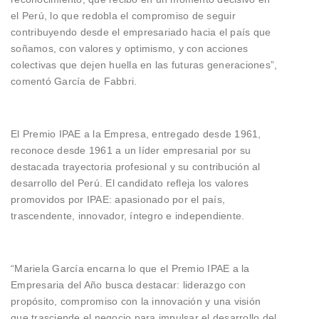
el Perú, lo que redobla el compromiso de seguir
contribuyendo desde el empresariado hacia el país que
soñamos, con valores y optimismo, y con acciones
colectivas que dejen huella en las futuras generaciones”,
comentó García de Fabbri.
El Premio IPAE a la Empresa, entregado desde 1961,
reconoce desde 1961 a un líder empresarial por su
destacada trayectoria profesional y su contribución al
desarrollo del Perú. El candidato refleja los valores
promovidos por IPAE: apasionado por el país,
trascendente, innovador, íntegro e independiente.
“Mariela García encarna lo que el Premio IPAE a la
Empresaria del Año busca destacar: liderazgo con
propósito, compromiso con la innovación y una visión
que trasciende el negocio para impulsar el desarrollo del