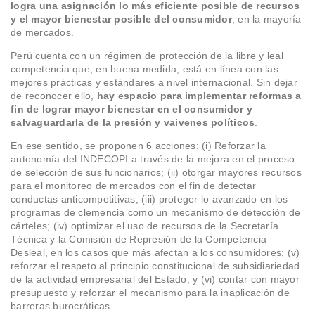
logra una asignación lo más eficiente posible de recursos
y el mayor bienestar posible del consumidor
, en la mayoría
de mercados.
Perú cuenta con un régimen de protección de la libre y leal
competencia que, en buena medida, está en línea con las
mejores prácticas y estándares a nivel internacional. Sin dejar
de reconocer ello,
hay espacio para implementar reformas
a
fin de lograr mayor bienestar en el consumidor y
salvaguardarla de la presión y vaivenes políticos
.
En ese sentido, se proponen 6 acciones: (i) Reforzar la
autonomía del INDECOPI a través de la mejora en el proceso
de selección de sus funcionarios; (ii) otorgar mayores recursos
para el monitoreo de mercados con el fin de detectar
conductas anticompetitivas; (iii) proteger lo avanzado en los
programas de clemencia como un mecanismo de detección de
cárteles; (iv) optimizar el uso de recursos de la Secretaría
Técnica y la Comisión de Represión de la Competencia
Desleal, en los casos que más afectan a los consumidores; (v)
reforzar el respeto al principio constitucional de subsidiariedad
de la actividad empresarial del Estado; y (vi) contar con mayor
presupuesto y reforzar el mecanismo para la inaplicación de
barreras burocráticas.