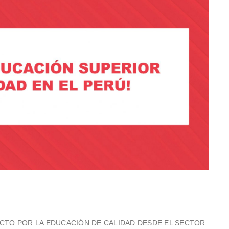
el “PACTO POR LA EDUCACIÓN DE CALIDAD DESDE EL SECTOR