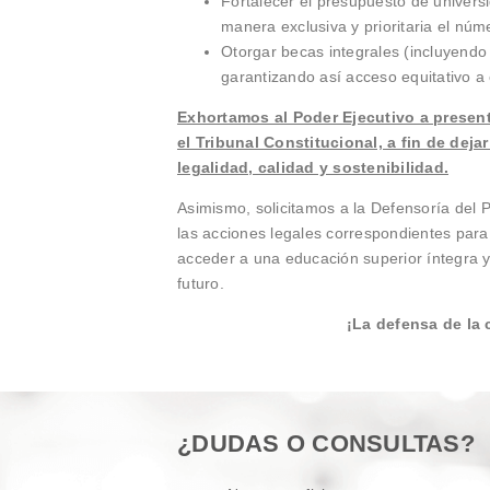
Fortalecer el presupuesto de univers
manera exclusiva y prioritaria el núm
Otorgar becas integrales (incluyendo
garantizando así acceso equitativo a
Exhortamos al Poder Ejecutivo a present
el Tribunal Constitucional, a fin de dej
legalidad, calidad y sostenibilidad.
Asimismo, solicitamos a la Defensoría del P
las acciones legales correspondientes par
acceder a una educación superior íntegra y 
futuro.
¡La defensa de la 
¿DUDAS O CONSULTAS?