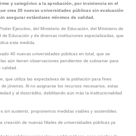
rme y categórico a la aprobación, por insistencia en el
que crea 20 nuevas universidades públicas sin evaluación
sin asegurar estándares mínimos de calidad.
Poder Ejecutivo, del Ministerio de Educación, del Ministerio de
de Educación y de diversas instituciones especializadas, que
plica esta medida.
eado 40 nuevas universidades públicas en total, que se
llas aún tienen observaciones pendientes de subsanar para
 calidad.
e, que utiliza las expectativas de la población para fines
s de jóvenes. Al no asignarse los recursos necesarios, estas
edad y al descrédito, debilitando aún más la institucionalidad
s sin sustento, proponemos medidas viables y sostenibles:
a creación de nuevas filiales de universidades públicas ya