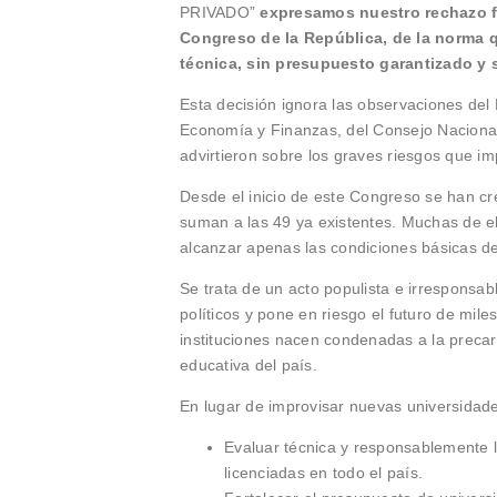
PRIVADO”
expresamos nuestro rechazo fi
Congreso de la República, de la norma 
técnica, sin presupuesto garantizado y 
Esta decisión ignora las observaciones del 
Economía y Finanzas, del Consejo Nacional 
advirtieron sobre los graves riesgos que im
Desde el inicio de este Congreso se han cr
suman a las 49 ya existentes. Muchas de e
alcanzar apenas las condiciones básicas de
Se trata de un acto populista e irresponsabl
políticos y pone en riesgo el futuro de mile
instituciones nacen condenadas a la precari
educativa del país.
En lugar de improvisar nuevas universidade
Evaluar técnica y responsablemente l
licenciadas en todo el país.