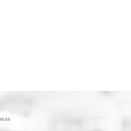
ae.pe