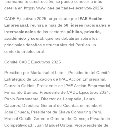
permanente construcción, se puede conocer a más
detella en
https://www.ipae.pe/cade-ejecutivos-2025/
CADE Ejecutivos 2025, organizado por
IPAE Acción
Empresarial
, reunirá a más de
50 líderes nacionales e
internacionales
de los sectores
público, privado,
académico y social
, quienes debatirán sobre los
principales desafíos estructurales del Perú en un
contexto preelectoral.
Comité CADE Ejecutivos 2025
Presidido por María Isabel León, Presidente del Comité
Estratégico de Educación de IPAE Acción Empresarial,
Gonzalo Galdos, Presidente de IPAE Acción Empresarial,
Fernando Barrios, Presidente de CADE Ejecutivos 2024,
Pablo Bustamante, Director de Lampadia, Laura
Cáceres, Directora General de Cuentas en number6,
José Chueca, Presidente de Skava Consulting Perú,
Marisol Guiulfo Gerente General del Consejo Privado de
Competitividad, Juan Manuel Ostoja, Vicepresidente de