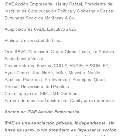
IPAE Acción Empresarial, Henry Rafael, Presidente del
Instituto de Comunicación Política y Gobierno y Carlos
Zuzunaga Socio de McKinsey & Co.
Auspiciadores CADE Ejecutivo 2025
Platino: Universidad de Lima.
Oro: BBVA, Cencosud, Grupo Gloria, Ipsos, La Positiva,
Scotiabank y Volcan.
Colaboradores: Backus, CODIP, ENGIE, EPSON, EY,
Hyatt Centric, Irsa Norte, InSur, Movistar, Nestlé,
Pacífico, Poderosa, ProInversión, Promigas, Quad,
Repsol, Universidad del Pacífico.
Con el apoyo de: IBM, JMT Outdoors
Partner de movilidad sostenible: Cabify para empresas
Acerca de IPAE Acción Empresarial
IPAE es una asociación privada, independiente, sin
fines de lucro, cuyo propósito es impulsar la acción