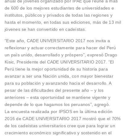
anual de jóvenes organizado por IPAE que reúne a más
de 600 de los mejores estudiantes de universidades e
institutos, públicos y privados de todas las regiones y
hasta el momento, en todas sus ediciones, más de 13 mil
jóvenes se han convertido en cadeístas.
“Este año, CADE UNIVERSITARIO 2017 nos invita a
reflexionar y actuar correctamente para hacer del Perú
un país unido, desarrollado y próspero”, expresó Drago
Kisic, Presidente del CADE UNIVERSITARIO 2017. “El
Perú tiene la mejor oportunidad de su historia para
avanzar a ser una Nación unida, con mayor bienestar
para su población y avanzando hacia el desarrollo. A
pesar de las dificultades del presente año – y los
anteriores – esta oportunidad se mantiene vigente y
depende de lo que hagamos los peruanos”, agregó.
La encuesta realizada por IPSOS en la última edición
2016 de CADE UNIVERSITARIO 2017 mostró que el 70%
de los cadeístas universitarios cree que para lograr un
crecimiento económico significativo y sostenido en el