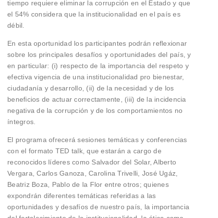
tiempo requiere eliminar la corrupción en el Estado y que
el 54% considera que la institucionalidad en el país es
débil.
En esta oportunidad los participantes podrán reflexionar
sobre los principales desafíos y oportunidades del país, y
en particular: (i) respecto de la importancia del respeto y
efectiva vigencia de una institucionalidad pro bienestar,
ciudadanía y desarrollo, (ii) de la necesidad y de los
beneficios de actuar correctamente, (iii) de la incidencia
negativa de la corrupción y de los comportamientos no
íntegros.
El programa ofrecerá sesiones temáticas y conferencias
con el formato TED talk, que estarán a cargo de
reconocidos líderes como Salvador del Solar, Alberto
Vergara, Carlos Ganoza, Carolina Trivelli, José Ugáz,
Beatriz Boza, Pablo de la Flor entre otros; quienes
expondrán diferentes temáticas referidas a las
oportunidades y desafíos de nuestro país, la importancia
del fortalecimiento de la institucionalidad, la ética como