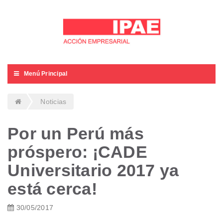
Menú Principal
Noticias
Por un Perú más
próspero: ¡CADE
Universitario 2017 ya
está cerca!
30/05/2017