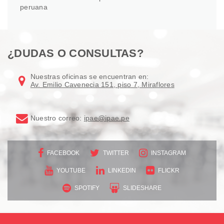
peruana
¿DUDAS O CONSULTAS?
Nuestras oficinas se encuentran en:
Av. Emilio Cavenecia 151, piso 7, Miraflores
Nuestro correo:
ipae@ipae.pe
FACEBOOK
TWITTER
INSTAGRAM
YOUTUBE
LINKEDIN
FLICKR
SPOTIFY
SLIDESHARE