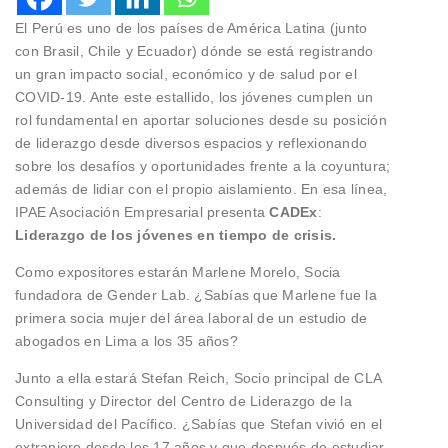
El Perú es uno de los países de América Latina (junto
con Brasil, Chile y Ecuador) dónde se está registrando
un gran impacto social, económico y de salud por el
COVID-19. Ante este estallido, los jóvenes cumplen un
rol fundamental en aportar soluciones desde su posición
de liderazgo desde diversos espacios y reflexionando
sobre los desafíos y oportunidades frente a la coyuntura;
además de lidiar con el propio aislamiento. En esa línea,
IPAE Asociación Empresarial presenta
CADEx
:
Liderazgo de los jóvenes en tiempo de crisis.
Como expositores estarán Marlene Morelo, Socia
fundadora de Gender Lab. ¿Sabías que Marlene fue la
primera socia mujer del área laboral de un estudio de
abogados en Lima a los 35 años?
Junto a ella estará Stefan Reich, Socio principal de CLA
Consulting y Director del Centro de Liderazgo de la
Universidad del Pacífico. ¿Sabías que Stefan vivió en el
extranjero desde los 17 años y que después de estudiar