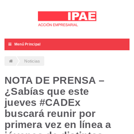
Menú Principal
Noticias
NOTA DE PRENSA –
¿Sabías que este
jueves #CADEx
buscará reunir por
primera vez en línea a