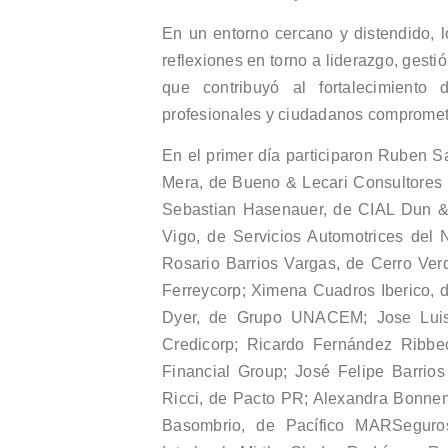
En un entorno cercano y distendido, l
reflexiones en torno a liderazgo, gesti
que contribuyó al fortalecimiento
profesionales y ciudadanos comprometi
En el primer día participaron Ruben 
Mera, de Bueno & Lecari Consultores
Sebastian Hasenauer, de CIAL Dun & 
Vigo, de Servicios Automotrices del
Rosario Barrios Vargas, de Cerro Ve
Ferreycorp; Ximena Cuadros Iberico, 
Dyer, de Grupo UNACEM; Jose Luis
Credicorp; Ricardo Fernández Ribb
Financial Group; José Felipe Barrio
Ricci, de Pacto PR; Alexandra Bonnem
Basombrio, de Pacífico MARSeguros