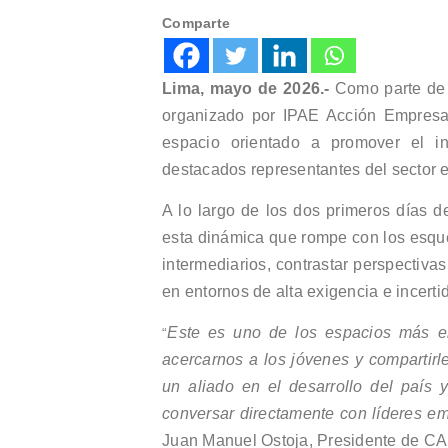
Comparte
Lima, mayo de 2026.-
Como parte de l
organizado por IPAE Acción Empresari
espacio orientado a promover el in
destacados representantes del sector e
A lo largo de los dos primeros días d
esta dinámica que rompe con los esquem
intermediarios, contrastar perspectiv
en entornos de alta exigencia e incert
Este es uno de los espacios más e
“
acercarnos a los jóvenes y compartirl
un aliado en el desarrollo del país
conversar directamente con líderes em
Juan Manuel Ostoja, Presidente de CA