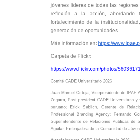
jóvenes líderes de todas las regiones
reflexión a la acción, abordando 
fortalecimiento de la institucionalidad
generación de oportunidades
Más información en:
https://www.ipae.p
Carpeta de Flickr:
https://www.flickr.com/photos/5603
Comité CADE Universitario 2026
Juan Manuel Ostoja, Vicepresidente de IPAE A
Zegarra, Past president CADE Universitario y
peruano; Erick Sablich, Gerente de Relac
Professional Branding Agency; Fernando G
Superintendente de Relaciones Públicas de S
Aguilar, Embajadora de la Comunidad de Jóven