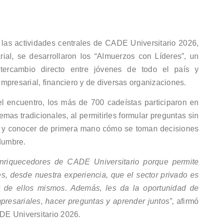
as actividades centrales de CADE Universitario 2026,
al, se desarrollaron los “Almuerzos con Líderes”, un
tercambio directo entre jóvenes de todo el país y
mpresarial, financiero y de diversas organizaciones.
el encuentro, los más de 700 cadeístas participaron en
as tradicionales, al permitirles formular preguntas sin
as y conocer de primera mano cómo se toman decisiones
idumbre.
nriquecedores de CADE Universitario porque permite
es, desde nuestra experiencia, que el sector privado es
 y de ellos mismos. Además, les da la oportunidad de
presariales, hacer preguntas y aprender juntos”
, afirmó
DE Universitario 2026.