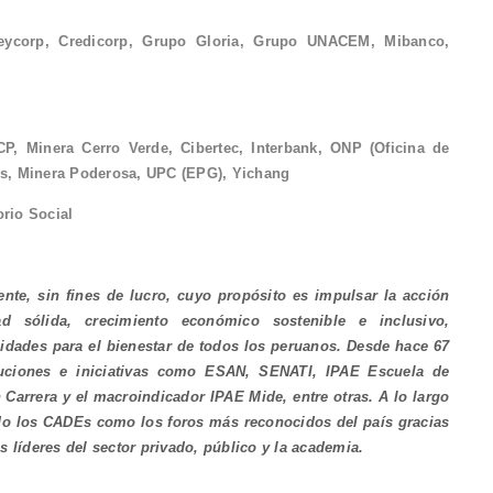
reycorp, Credicorp, Grupo Gloria, Grupo UNACEM, Mibanco,
P, Minera Cerro Verde, Cibertec, Interbank, ONP (Oficina de
os, Minera Poderosa, UPC (EPG), Yichang
rio Social
nte, sin fines de lucro, cuyo propósito es impulsar la acción
dad sólida, crecimiento económico sostenible e inclusivo,
idades para el bienestar de todos los peruanos. Desde hace 67
ituciones e iniciativas como ESAN, SENATI, IPAE Escuela de
Carrera y el macroindicador IPAE Mide, entre otras. A lo largo
ado los CADEs como los foros más reconocidos del país gracias
s líderes del sector privado, público y la academia.