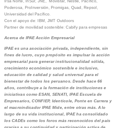
Irsa Norte, InSur, JNE, Movistar, Nestlé, Pacífico,
Poderosa, ProInversión, Promigas, Quad, Repsol,
Universidad del Pacífico.
Con el apoyo de: IBM, JMT Outdoors
Partner de movilidad sostenible: Cabify para empresas
Acerca de IPAE Acción Empresarial
IPAE es una asociación privada, independiente, sin
fines de lucro, cuyo propósito es impulsar la acción
empresarial para generar institucionalidad sólida,
crecimiento económico sostenible e inclusivo,
educación de calidad y salud universal para el
bienestar de todos los peruanos. Desde hace 66
años, contribuye a la formación de instituciones e
iniciativas como ESAN, SENATI, IPAE Escuela de
Empresarios, CONFIEP, Identicole, Ponte en Carrera y
el macroindicador IPAE Mide, entre otras más. A lo
largo de su vida institucional, IPAE ha consolidado
los CADEs como los foros más reconocidos del país
gracias a su continuidad y participación activa de