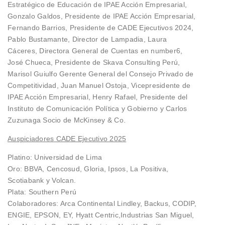
Estratégico de Educación de IPAE Acción Empresarial,
Gonzalo Galdos, Presidente de IPAE Acción Empresarial,
Fernando Barrios, Presidente de CADE Ejecutivos 2024,
Pablo Bustamante, Director de Lampadia, Laura
Cáceres, Directora General de Cuentas en number6,
José Chueca, Presidente de Skava Consulting Perú,
Marisol Guiulfo Gerente General del Consejo Privado de
Competitividad, Juan Manuel Ostoja, Vicepresidente de
IPAE Acción Empresarial, Henry Rafael, Presidente del
Instituto de Comunicación Política y Gobierno y Carlos
Zuzunaga Socio de McKinsey & Co.
Auspiciadores CADE Ejecutivo 2025
Platino: Universidad de Lima
Oro: BBVA, Cencosud, Gloria, Ipsos, La Positiva,
Scotiabank y Volcan.
Plata: Southern Perú
Colaboradores: Arca Continental Lindley, Backus, CODIP,
ENGIE, EPSON, EY, Hyatt Centric,Industrias San Miguel,