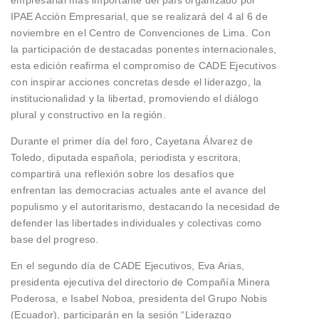
empresarial más importante del país organizado por
IPAE Acción Empresarial, que se realizará del 4 al 6 de
noviembre en el Centro de Convenciones de Lima. Con
la participación de destacadas ponentes internacionales,
esta edición reafirma el compromiso de CADE Ejecutivos
con inspirar acciones concretas desde el liderazgo, la
institucionalidad y la libertad, promoviendo el diálogo
plural y constructivo en la región.
Durante el primer día del foro, Cayetana Álvarez de
Toledo, diputada española, periodista y escritora,
compartirá una reflexión sobre los desafíos que
enfrentan las democracias actuales ante el avance del
populismo y el autoritarismo, destacando la necesidad de
defender las libertades individuales y colectivas como
base del progreso.
En el segundo día de CADE Ejecutivos, Eva Arias,
presidenta ejecutiva del directorio de Compañía Minera
Poderosa, e Isabel Noboa, presidenta del Grupo Nobis
(Ecuador), participarán en la sesión “Liderazgo