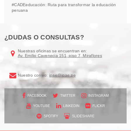
#CADEeducación: Ruta para transformar la educación
peruana
¿DUDAS O CONSULTAS?
Nuestras oficinas se encuentran en:
Av. Emilio Cavenecia 151, piso 7, Miraflores
Nuestro correo:
ipae@ipae.pe
FACEBOOK
TWITTER
INSTAGRAM
YOUTUBE
LINKEDIN
FLICKR
SPOTIFY
SLIDESHARE