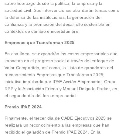
sobre liderazgo desde la política, la empresa y la
sociedad civil. Sus intervenciones abordarán temas como
la defensa de las instituciones, la generación de
confianza y la promoción del desarrollo sostenible en
contextos de cambio e incertidumbre.
Empresas que Transforman 2025
En esa línea, se expondrán los casos empresariales que
impactan en el progreso social a través del enfoque de
Valor Compartido, así como, la Lista de ganadores del
reconocimiento Empresas que Transforman 2025,
iniciativa impulsada por IPAE Acción Empresarial, Grupo
RPP y la Asociación Frieda y Manuel Delgado Parker, en
el segundo día del foro empresarial.
Premio IPAE 2024
Finalmente, el tercer día de CADE Ejecutivos 2025 se
realizará un reconocimiento a las empresas que han
recibido el galardón de Premio IPAE 2024. En la