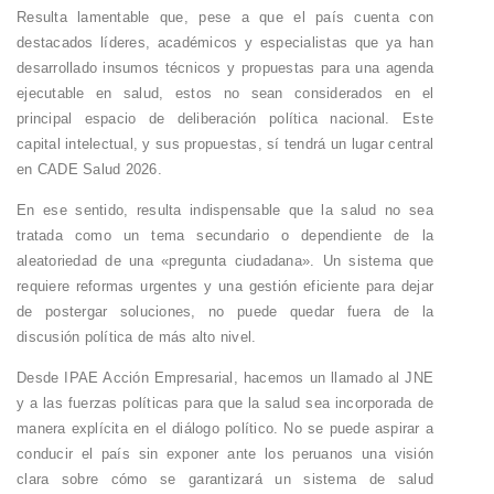
Resulta lamentable que, pese a que el país cuenta con
destacados líderes, académicos y especialistas que ya han
desarrollado insumos técnicos y propuestas para una agenda
ejecutable en salud, estos no sean considerados en el
principal espacio de deliberación política nacional. Este
capital intelectual, y sus propuestas, sí tendrá un lugar central
en CADE Salud 2026.
En ese sentido, resulta indispensable que la salud no sea
tratada como un tema secundario o dependiente de la
aleatoriedad de una «pregunta ciudadana». Un sistema que
requiere reformas urgentes y una gestión eficiente para dejar
de postergar soluciones, no puede quedar fuera de la
discusión política de más alto nivel.
Desde IPAE Acción Empresarial
, hacemos un llamado al JNE
y a las fuerzas políticas para que la salud sea incorporada de
manera explícita en el diálogo político. No se puede aspirar a
conducir el país sin exponer ante los peruanos una visión
clara sobre cómo se garantizará un sistema de salud