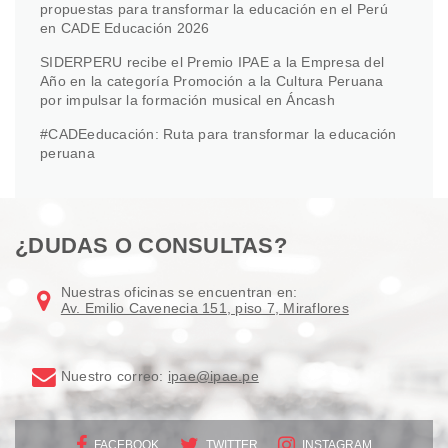
propuestas para transformar la educación en el Perú
en CADE Educación 2026
SIDERPERU recibe el Premio IPAE a la Empresa del
Año en la categoría Promoción a la Cultura Peruana
por impulsar la formación musical en Áncash
#CADEeducación: Ruta para transformar la educación
peruana
¿DUDAS O CONSULTAS?
Nuestras oficinas se encuentran en:
Av. Emilio Cavenecia 151, piso 7, Miraflores
Nuestro correo:
ipae@ipae.pe
FACEBOOK
TWITTER
INSTAGRAM