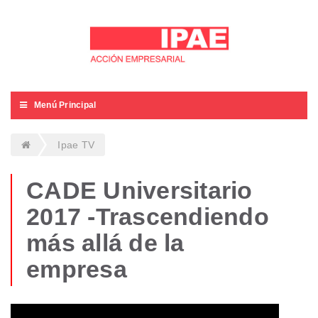
Menú Principal
Ipae TV
CADE Universitario
2017 -Trascendiendo
más allá de la
empresa