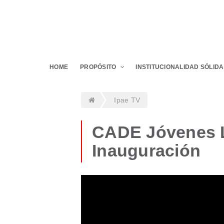
HOME
PROPÓSITO
INSTITUCIONALIDAD SÓLIDA
Ipae TV
CADE Jóvenes L
Inauguración