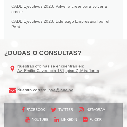
CADE Ejecutivos 2023: Volver a creer para volver a
crecer
CADE Ejecutivos 2023: Liderazgo Empresarial por el
Perú
¿DUDAS O CONSULTAS?
Nuestras oficinas se encuentran en:
Av. Emilio Cavenecia 151, piso 7, Miraflores
Nuestro correo:
ipae@ipae.pe
FACEBOOK
TWITTER
INSTAGRAM
YOUTUBE
LINKEDIN
FLICKR