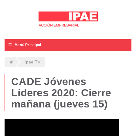
Menú Principal
Ipae TV
CADE Jóvenes
Líderes 2020: Cierre
mañana (jueves 15)