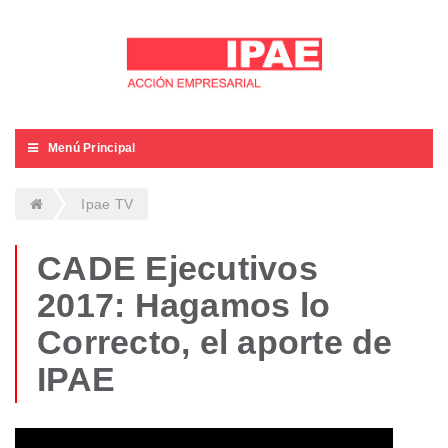
Menú Principal
Ipae TV
CADE Ejecutivos
2017: Hagamos lo
Correcto, el aporte de
IPAE